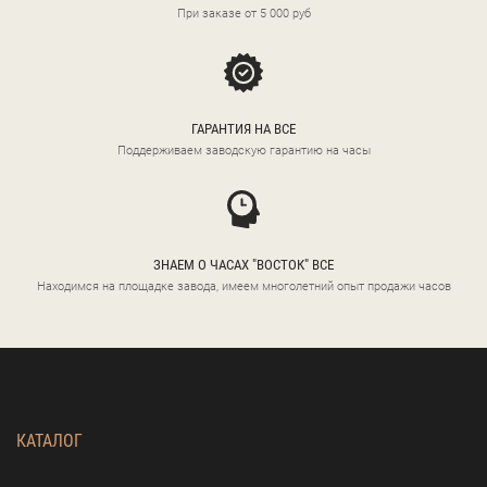
При заказе от 5 000 руб
ГАРАНТИЯ НА ВСЕ
Поддерживаем заводскую гарантию на часы
ЗНАЕМ О ЧАСАХ "ВОСТОК" ВСЕ
Находимся на площадке завода, имеем многолетний опыт продажи часов
КАТАЛОГ