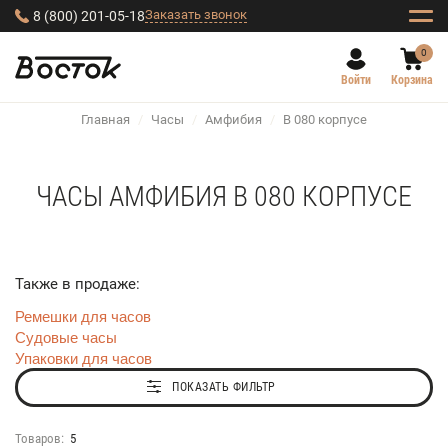
Заказать звонок
8 (800) 201-05-18
0
Войти
Корзина
Главная
/
Часы
/
Амфибия
/
В 080 корпусе
ЧАСЫ АМФИБИЯ В 080 КОРПУСЕ
Также в продаже:
Ремешки для часов
Судовые часы
Упаковки для часов
ПОКАЗАТЬ ФИЛЬТР
Товаров:
5