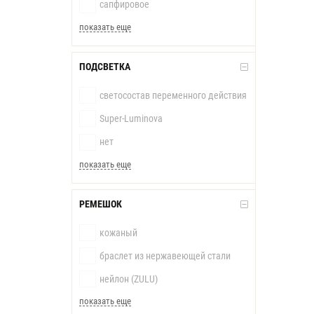
сапфировое
показать еще
ПОДСВЕТКА
светосостав переменного действия
Super-Luminova
нет
показать еще
РЕМЕШОК
кожаный
браслет из нержавеющей стали
нейлон (ZULU)
показать еще