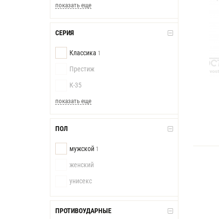
показать еще
СЕРИЯ
Классика
1
Престиж
К-35
показать еще
ПОЛ
мужской
1
женский
унисекс
ПРОТИВОУДАРНЫЕ