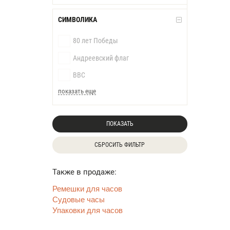
СИМВОЛИКА
80 лет Победы
Андреевский флаг
ВВС
показать еще
ПОКАЗАТЬ
СБРОСИТЬ ФИЛЬТР
Также в продаже:
Ремешки для часов
Судовые часы
Упаковки для часов