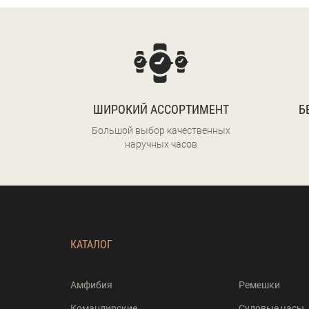
ШИРОКИЙ АССОРТИМЕНТ
Б
Большой выбор качественных
наручных часов
КАТАЛОГ
Амфибия
Ремешки
Командирские
Судовые часы