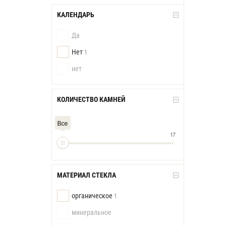
КАЛЕНДАРЬ
Да
Нет
1
нет
КОЛИЧЕСТВО КАМНЕЙ
Все
17
МАТЕРИАЛ СТЕКЛА
органическое
1
минеральное