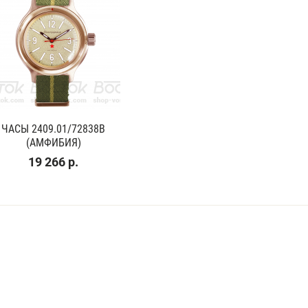
ЧАСЫ 2409.01/72838В
(АМФИБИЯ)
19 266 р.