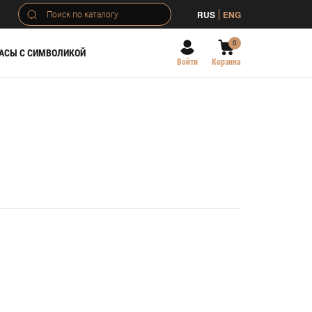
RUS
ENG
0
АСЫ С СИМВОЛИКОЙ
Войти
Корзина