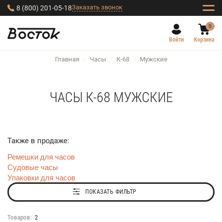
Заказать звонок
8 (800) 201-05-18
0
Войти
Корзина
Главная
/
Часы
/
К-68
/
Мужские
ЧАСЫ К-68 МУЖСКИЕ
Также в продаже:
Ремешки для часов
Судовые часы
Упаковки для часов
ПОКАЗАТЬ ФИЛЬТР
Товаров:
2