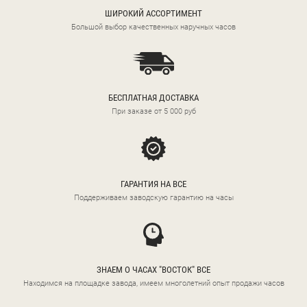
ШИРОКИЙ АССОРТИМЕНТ
Большой выбор качественных наручных часов
БЕСПЛАТНАЯ ДОСТАВКА
При заказе от 5 000 руб
ГАРАНТИЯ НА ВСЕ
Поддерживаем заводскую гарантию на часы
ЗНАЕМ О ЧАСАХ "ВОСТОК" ВСЕ
Находимся на площадке завода, имеем многолетний опыт продажи часов