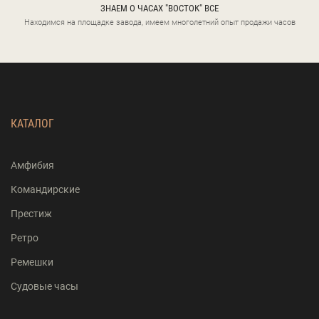
ЗНАЕМ О ЧАСАХ "ВОСТОК" ВСЕ
Находимся на площадке завода, имеем многолетний опыт продажи часов
КАТАЛОГ
Амфибия
Командирские
Престиж
Ретро
Ремешки
Судовые часы