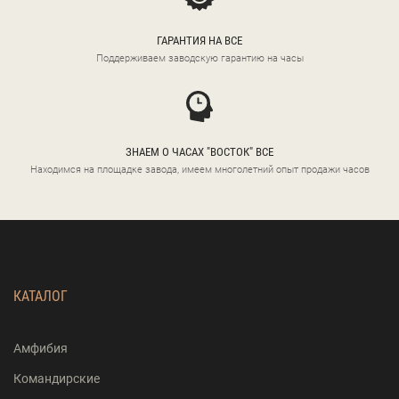
ГАРАНТИЯ НА ВСЕ
Поддерживаем заводскую гарантию на часы
ЗНАЕМ О ЧАСАХ "ВОСТОК" ВСЕ
Находимся на площадке завода, имеем многолетний опыт продажи часов
КАТАЛОГ
Амфибия
Командирские