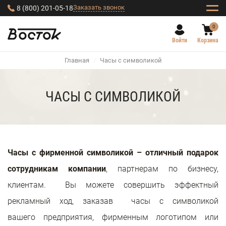
Заказать звонок
8 (800) 201-05-18
0
Войти
Корзина
Главная
/
Часы с символикой
ЧАСЫ С СИМВОЛИКОЙ
Часы
с фирменной символикой – отличный подарок
сотрудникам компании
, партнерам по бизнесу,
клиентам. Вы можете совершить эффектный
рекламный ход, заказав часы с символикой
вашего предприятия, фирменным логотипом или