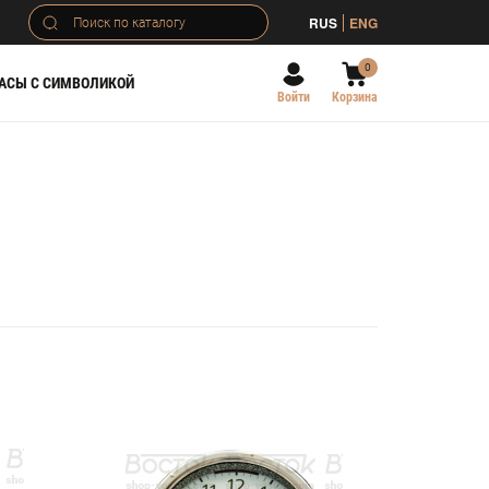
RUS
ENG
0
АСЫ С СИМВОЛИКОЙ
Войти
Корзина