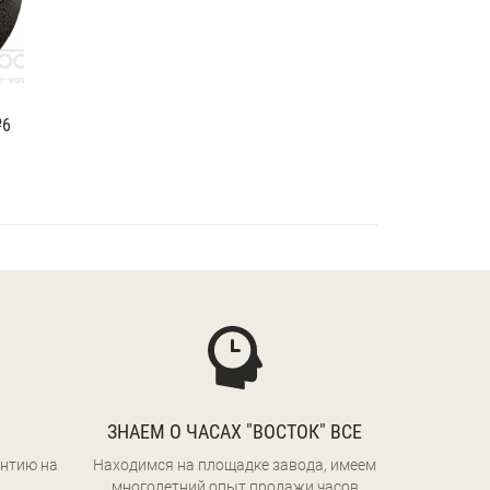
№6
ЗНАЕМ О ЧАСАХ "ВОСТОК" ВСЕ
нтию на
Находимся на площадке завода, имеем
многолетний опыт продажи часов