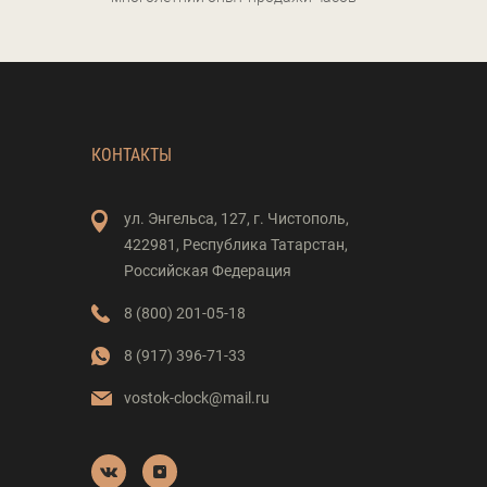
КОНТАКТЫ
ул. Энгельса,
127,
г. Чистополь,
422981,
Республика Татарстан,
Российская Федерация
8 (800) 201-05-18
8 (917) 396-71-33
vostok-clock@mail.ru