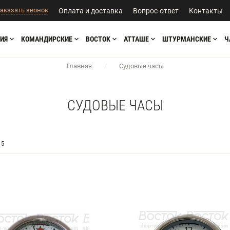
аказать звонок
Оплата и доставка
Вопрос-ответ
Контакты
ИЯ
КОМАНДИРСКИЕ
ВОСТОК
АТТАШЕ
ШТУРМАНСКИЕ
Ч
Главная
/
Судовые часы
СУДОВЫЕ ЧАСЫ
5