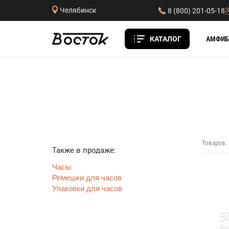
З
Челябинск
8 (800) 201-05-18
КАТАЛОГ
АМФИБ
Товаров:
Также в продаже:
Часы
Ремешки для часов
Упаковки для часов