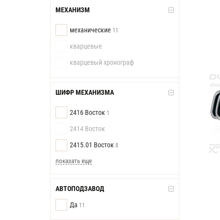
МЕХАНИЗМ
механические
11
кварцевые
кварцевый хронограф
ШИФР МЕХАНИЗМА
2416 Восток
1
2414 Восток
2415.01 Восток
8
показать еще
АВТОПОДЗАВОД
Да
11