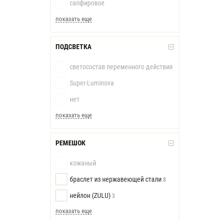
сапфировое
показать еще
ПОДСВЕТКА
светосостав переменного действия
Super-Luminova
нет
показать еще
РЕМЕШОК
кожаный
браслет из нержавеющей стали
8
нейлон (ZULU)
3
показать еще