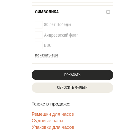
СИМВОЛИКА
80 лет Победы
Андреевский флаг
ВВС
показать еще
ПОКАЗАТЬ
СБРОСИТЬ ФИЛЬТР
Также в продаже:
Ремешки для часов
Судовые часы
Упаковки для часов