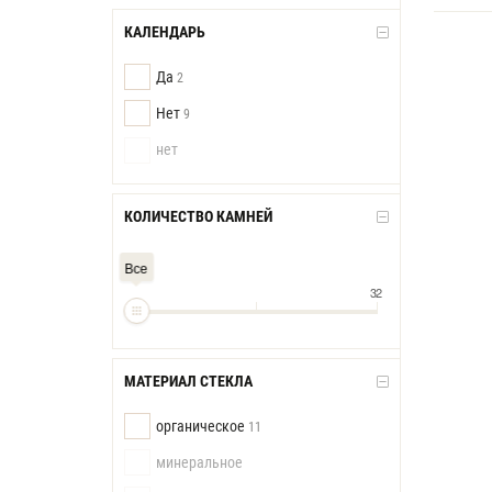
КАЛЕНДАРЬ
Да
2
Нет
9
нет
КОЛИЧЕСТВО КАМНЕЙ
Все
32
МАТЕРИАЛ СТЕКЛА
органическое
11
минеральное