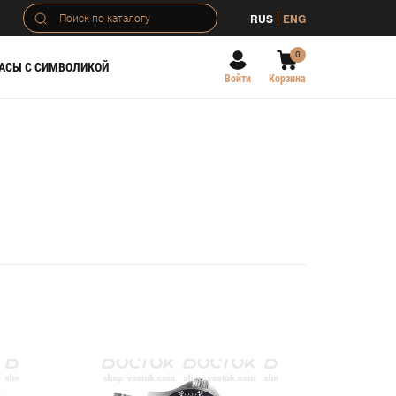
RUS
ENG
0
АСЫ С СИМВОЛИКОЙ
Войти
Корзина