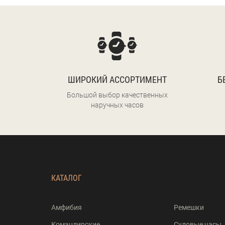
ШИРОКИЙ АССОРТИМЕНТ
Б
Большой выбор качественных
наручных часов
КАТАЛОГ
Амфибия
Ремешки
Командирские
Судовые часы