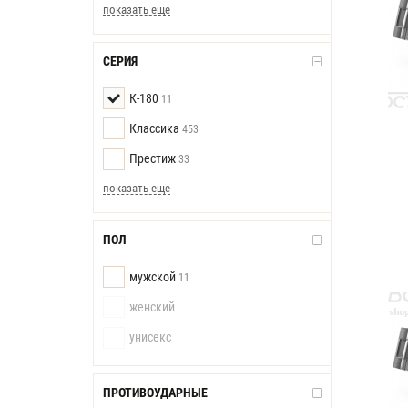
показать еще
СЕРИЯ
К-180
11
Классика
453
Престиж
33
показать еще
ПОЛ
мужской
11
женский
унисекс
ПРОТИВОУДАРНЫЕ