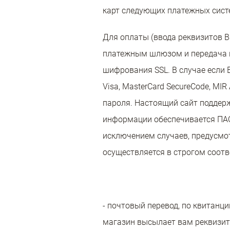
карт следующих платежных сист
Для оплаты (ввода реквизитов 
платежным шлюзом и передача 
шифрования SSL. В случае если 
Visa, MasterCard SecureCode, MI
пароля. Настоящий сайт поддер
информации обеспечивается ПАО
исключением случаев, предусмо
осуществляется в строгом соотве
- почтовый перевод, по квитанци
магазин высылает вам реквизиты