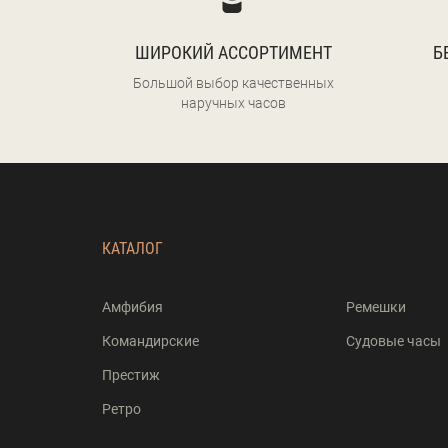
ШИРОКИЙ АССОРТИМЕНТ
Б
Большой выбор качественных
наручных часов
КАТАЛОГ
Амфибия
Ремешки
Командирские
Судовые часы
Престиж
Ретро