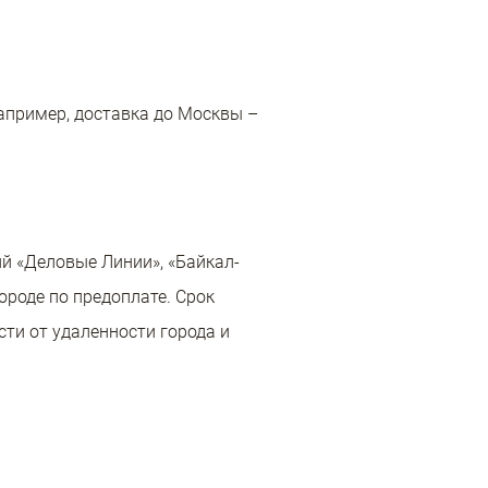
Например, доставка до Москвы –
й «Деловые Линии», «Байкал-
ороде по предоплате. Срок
сти от удаленности города и