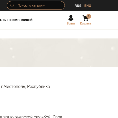
RUS
ENG
0
АСЫ С СИМВОЛИКОЙ
Войти
Корзина
 г.Чистополь, Республика
тавка курьерской службой. Срок