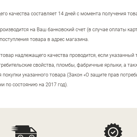
го качества составляет 14 дней с момента получения тов
роизводится на Ваш банковский счет (в случае оплаты кар
 поступления товара в адрес магазина.
 товар надлежащего качества проводится, если указанный т
требительские свойства, пломбы, фабричные ярлыки, а так
покупки указанного товара (Закон «О защите прав потреби
и по состоянию на 2017 год).