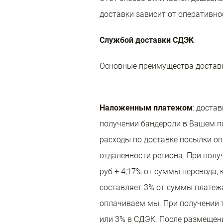
доставки зависит от оперативно
Службой доставки СДЭК
Основные преимущества доставки
Наложенным платежом
: доста
получении бандероли в Вашем по
расходы по доставке посылки оп
отдаленности региона. При полу
руб + 4,17% от суммы перевода,
составляет 3% от суммы платежа
оплачиваем мы. При получении т
или 3% в СДЭК. После размещени