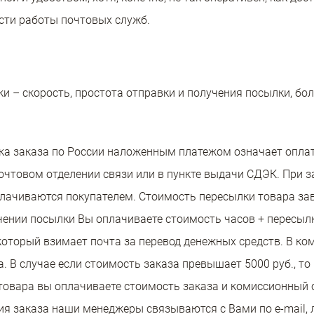
сти работы почтовых служб.
 – скорость, простота отправки и получения посылки, бо
вка заказа по России наложенным платежом означает оплат
чтовом отделении связи или в пункте выдачи СДЭК. При за
лачиваются покупателем. Стоимость пересылки товара зав
чении посылки Вы оплачиваете стоимость часов + пересыл
 который взимает почта за перевод денежных средств. В 
. В случае если стоимость заказа превышает 5000 руб., то
овара вы оплачиваете стоимость заказа и комиссионный сбо
я заказа наши менеджеры связываются с Вами по e-mail, 