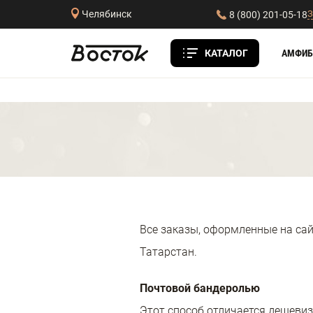
З
Челябинск
8 (800) 201-05-18
КАТАЛОГ
АМФИБ
Все заказы, оформленные на сай
Татарстан.
Почтовой бандеролью
Этот способ отличается дешевизн