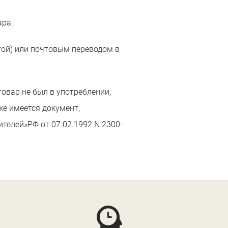
ара.
той) или почтовым переводом в
овар не был в употреблении,
же имеется документ,
телей»РФ от 07.02.1992 N 2300-