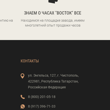
ЗНАЕМ О ЧАСАХ "ВОСТОК" ВСЕ
нтию на
Находимся на площадке завода, имеем
многолетний опыт продажи часов
КОНТАКТЫ
ул. Энгельса,
127,
г. Чистополь,
422981,
Республика Татарстан,
Российская Федерация
8 (800) 201-05-18
8 (917) 396-71-33