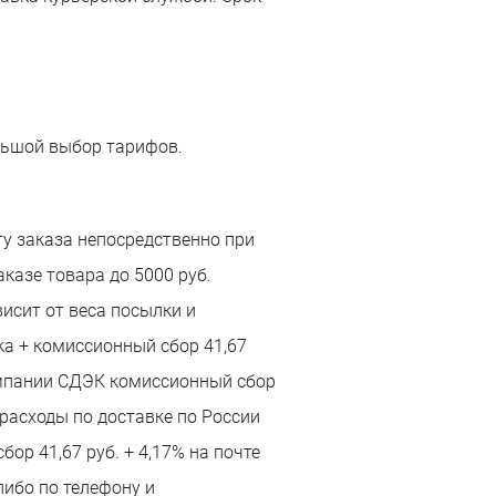
льшой выбор тарифов.
у заказа непосредственно при
казе товара до 5000 руб.
исит от веса посылки и
ка + комиссионный сбор 41,67
компании СДЭК комиссионный сбор
 расходы по доставке по России
р 41,67 руб. + 4,17% на почте
либо по телефону и