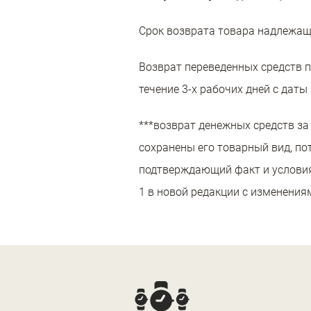
Срок возврата товара надлежаще
Возврат переведенных средств п
течение 3-х рабочих дней с даты
***возврат денежных средств за
сохранены его товарный вид, по
подтверждающий факт и условия 
1 в новой редакции с изменениям