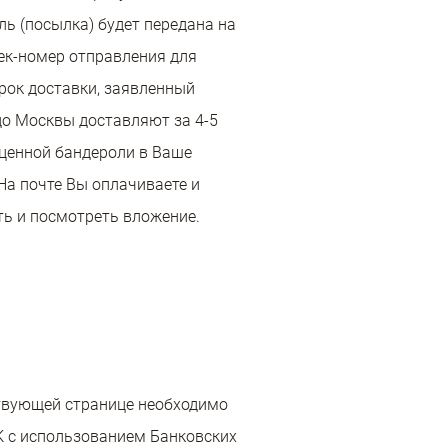
ь (посылка) будет передана на
рек-номер отправления для
рок доставки, заявленный
 до Москвы доставляют за 4-5
ю ценной бандероли в Ваше
На почте Вы оплачиваете и
ть и посмотреть вложение.
ствующей странице необходимо
К с использованием Банковских