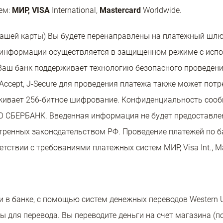
ем:
МИР, VISA
International,
Mastercard
Worldwide.
Вашей карты) Вы будете перенаправлены на платежный шл
информации осуществляется в защищенном режиме с испо
Ваш банк поддерживает технологию безопасного проведения
R Accept, J-Secure для проведения платежа также может пот
живает 256-битное шифрование. Конфиденциальность соо
 СБЕРБАНК. Введенная информация не будет предоставле
тренных законодательством РФ. Проведение платежей по 
тствии с требованиями платежных систем МИР, Visa Int., Mas
и в банке, с помощью систем денежных переводов Western Un
 для перевода. Вы переводите деньги на счет магазина (по