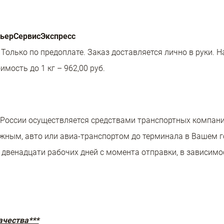
рьерСервисЭкспресс
 Только по предоплате. Заказ доставляется лично в руки. 
мость до 1 кг – 962,00 руб.
 России осуществляется средствами транспортных компани
ожным, авто или авиа-транспортом до терминала в Вашем г
о двенадцати рабочих дней с момента отправки, в зависимо
ачества***