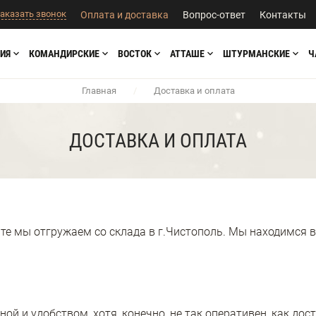
аказать звонок
Оплата и доставка
Вопрос-ответ
Контакты
ИЯ
КОМАНДИРСКИЕ
ВОСТОК
АТТАШЕ
ШТУРМАНСКИЕ
Ч
Главная
/
Доставка и оплата
ДОСТАВКА И ОПЛАТА
те мы отгружаем со склада в г.Чистополь. Мы находимся в
ой и удобством, хотя, конечно, не так оперативен, как дос