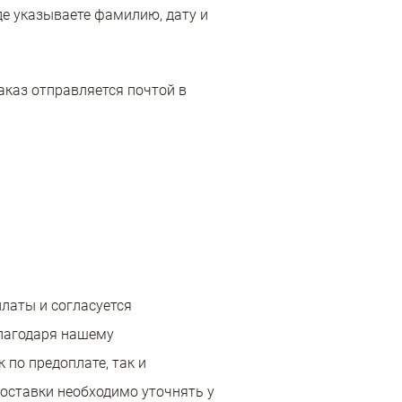
где указываете фамилию, дату и
аказ отправляется почтой в
платы и согласуется
благодаря нашему
 по предоплате, так и
доставки необходимо уточнять у