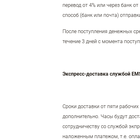
перевод от 4% или через банк от
способ (банк или почта) отправк
После поступления денежных сре
течение 3 дней с момента посту
Экспресс-доставка службой EMS 
Сроки доставки от пяти рабочих
дополнительно. Часы будут дос
сотрудничеству со службой экпре
наложенным платежом, т.е. опла