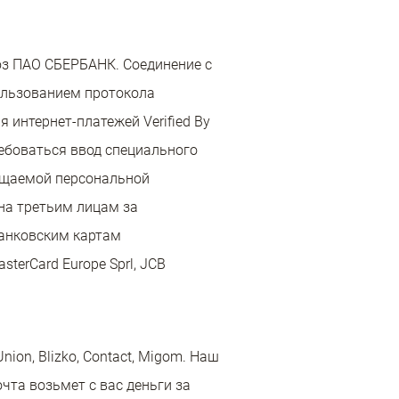
юз ПАО СБЕРБАНК. Соединение с
льзованием протокола
 интернет-платежей Verified By
ребоваться ввод специального
бщаемой персональной
на третьим лицам за
банковским картам
terCard Europe Sprl, JCB
ion, Blizko, Contact, Migom. Наш
чта возьмет с вас деньги за