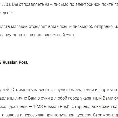
 1.5%). Вы отправляете нам письмо по электронной почте, 
и денег.
дств магазин отсылает вам часы и письмо об отправке. З
пления оплаты на наш расчетный счет.
Russian Post.
 дней. Стоимость зависит от пункта назначения и формы о
тавлены лично Вам в руки в любой город указанный Вами 
сс - доставки — "EMS Russian Post". Отправка возможна как
та заказа и пересылки при получении курьеру. Стоимость 