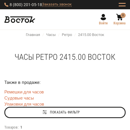
Заказать звонок
8 (800) 201-05-18
0
Войти
Корзина
Главная
/
Часы
/
Ретро
/
2415.00 Восток
ЧАСЫ РЕТРО 2415.00 ВОСТОК
Также в продаже:
Ремешки для часов
Судовые часы
Упаковки для часов
ПОКАЗАТЬ ФИЛЬТР
Товаров:
1