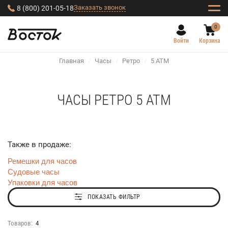
Заказать звонок
8 (800) 201-05-18
0
Войти
Корзина
Главная
/
Часы
/
Ретро
/
5 АТМ
ЧАСЫ РЕТРО 5 АТМ
Также в продаже:
Ремешки для часов
Судовые часы
Упаковки для часов
ПОКАЗАТЬ ФИЛЬТР
Товаров:
4