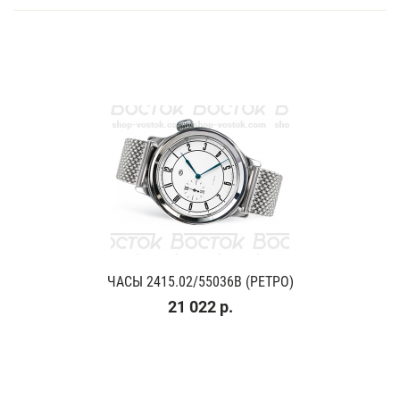
ЧАСЫ 2415.02/55036В (РЕТРО)
21 022 р.