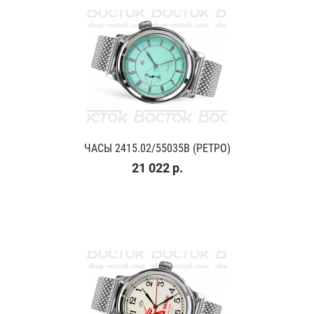
ЧАСЫ 2415.02/55035В (РЕТРО)
21 022 р.