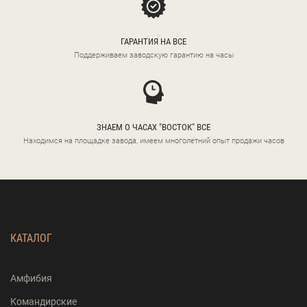
ГАРАНТИЯ НА ВСЕ
Поддерживаем заводскую гарантию на часы
ЗНАЕМ О ЧАСАХ "ВОСТОК" ВСЕ
Находимся на площадке завода, имеем многолетний опыт продажи часов
КАТАЛОГ
Амфибия
Командирские