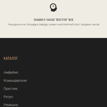
ЗНАЕМ О ЧАСАХ "ВОСТОК" ВСЕ
Находимся на площадке завода, имеем многолетний опыт продажи часов
КАТАЛОГ
Амфибия
Командирские
Престиж
Ретро
Ремешки