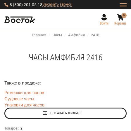
Заказать звонок
8 (800) 201-05-18
0
Войти
Корзина
Главная
/
Часы
/
Амфибия
/
2416
ЧАСЫ АМФИБИЯ 2416
Также в продаже:
Ремешки для часов
Судовые часы
Упаковки для часов
ПОКАЗАТЬ ФИЛЬТР
Товаров:
2