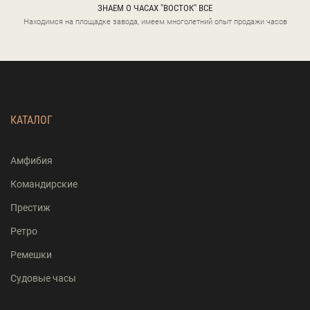
ЗНАЕМ О ЧАСАХ "ВОСТОК" ВСЕ
Находимся на площадке завода, имеем многолетний опыт продажи часов
КАТАЛОГ
Амфибия
Командирские
Престиж
Ретро
Ремешки
Судовые часы