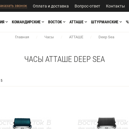
аказать звонок
Оплата и доставка
Вопрос-ответ
Контакты
ИЯ
КОМАНДИРСКИЕ
ВОСТОК
АТТАШЕ
ШТУРМАНСКИЕ
Ч
Главная
/
Часы
/
АТТАШЕ
/
Deep Sea
ЧАСЫ АТТАШЕ DEEP SEA
5