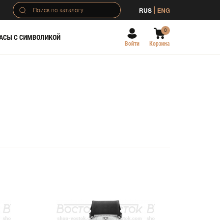
RUS
ENG
0
АСЫ С СИМВОЛИКОЙ
Войти
Корзина