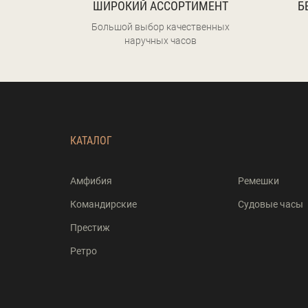
ШИРОКИЙ АССОРТИМЕНТ
Б
Большой выбор качественных
наручных часов
КАТАЛОГ
Амфибия
Ремешки
Командирские
Судовые часы
Престиж
Ретро