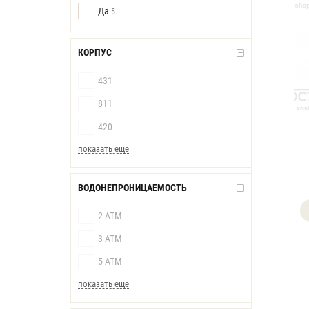
Да
5
КОРПУС
431
811
420
показать еще
ВОДОНЕПРОНИЦАЕМОСТЬ
2 АТМ
3 АТМ
5 АТМ
показать еще