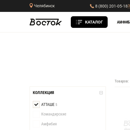
З
Челябинск
8 (800) 201-05-18
КАТАЛОГ
АМФИБ
Товаров:
КОЛЛЕКЦИЯ
АТТАШЕ
5
Командирские
Амфибия