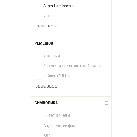
Super-Luminova
5
нет
показать еще
РЕМЕШОК
кожаный
браслет из нержавеющей стали
нейлон (ZULU)
показать еще
СИМВОЛИКА
80 лет Победы
Андреевский флаг
ВВС