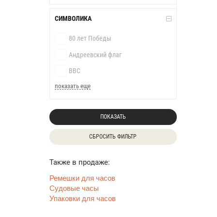
СИМВОЛИКА
80 лет Победы
Андреевский флаг
ВВС
показать еще
ПОКАЗАТЬ
СБРОСИТЬ ФИЛЬТР
Также в продаже:
Ремешки для часов
Судовые часы
Упаковки для часов