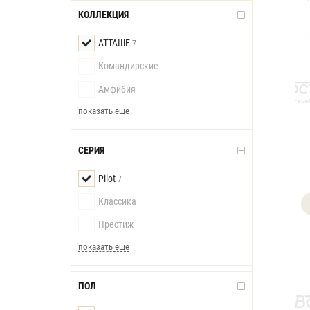
КОЛЛЕКЦИЯ
АТТАШЕ
7
Командирские
Амфибия
показать еще
СЕРИЯ
Pilot
7
Классика
Престиж
показать еще
ПОЛ