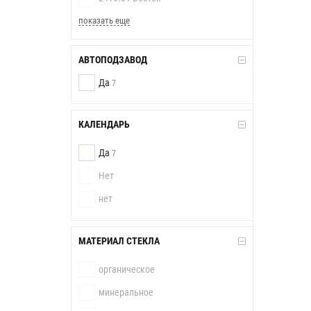
показать еще
АВТОПОДЗАВОД
Да
7
КАЛЕНДАРЬ
Да
7
Нет
нет
МАТЕРИАЛ СТЕКЛА
органическое
минеральное