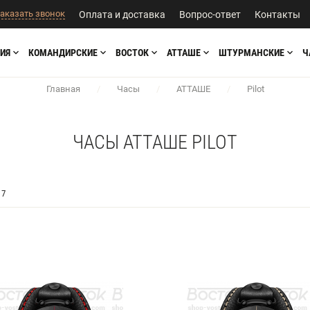
аказать звонок
Оплата и доставка
Вопрос-ответ
Контакты
ИЯ
КОМАНДИРСКИЕ
ВОСТОК
АТТАШЕ
ШТУРМАНСКИЕ
Ч
Главная
/
Часы
/
АТТАШЕ
/
Pilot
ЧАСЫ АТТАШЕ PILOT
7