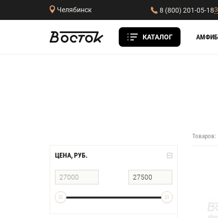
З
Челябинск
8 (800) 201-05-18
КАТАЛОГ
АМФИБ
Товаров:
ЦЕНА, РУБ.