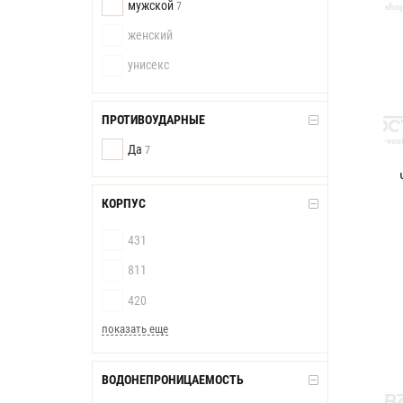
мужской
7
женский
унисекс
ПРОТИВОУДАРНЫЕ
Да
7
КОРПУС
431
811
420
показать еще
ВОДОНЕПРОНИЦАЕМОСТЬ