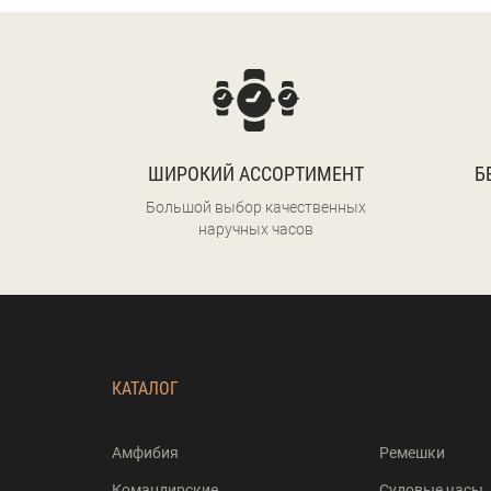
ШИРОКИЙ АССОРТИМЕНТ
Б
Большой выбор качественных
наручных часов
КАТАЛОГ
Амфибия
Ремешки
Командирские
Судовые часы