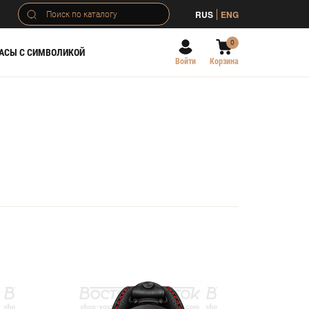
RUS
ENG
0
АСЫ С СИМВОЛИКОЙ
Войти
Корзина