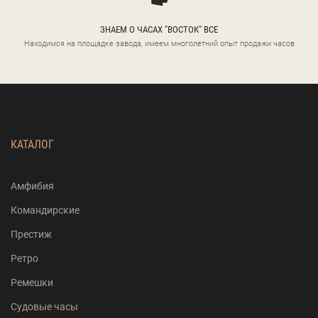
ЗНАЕМ О ЧАСАХ "ВОСТОК" ВСЕ
Находимся на площадке завода, имеем многолетний опыт продажи часов
КАТАЛОГ
Амфибия
Командирские
Престиж
Ретро
Ремешки
Судовые часы