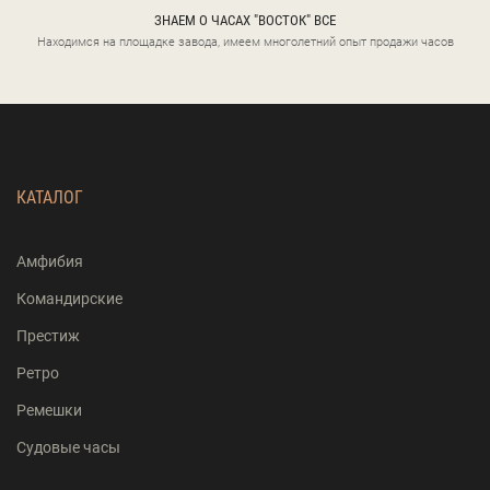
ЗНАЕМ О ЧАСАХ "ВОСТОК" ВСЕ
Находимся на площадке завода, имеем многолетний опыт продажи часов
КАТАЛОГ
Амфибия
Командирские
Престиж
Ретро
Ремешки
Судовые часы