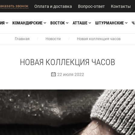
аказать звонок
Оплата и доставка
Вопрос-ответ
Контакты
ИЯ
КОМАНДИРСКИЕ
ВОСТОК
АТТАШЕ
ШТУРМАНСКИЕ
Ч
Главная
/
Новости
/
Новая коллекция часов
НОВАЯ КОЛЛЕКЦИЯ ЧАСОВ
22 июля 2022