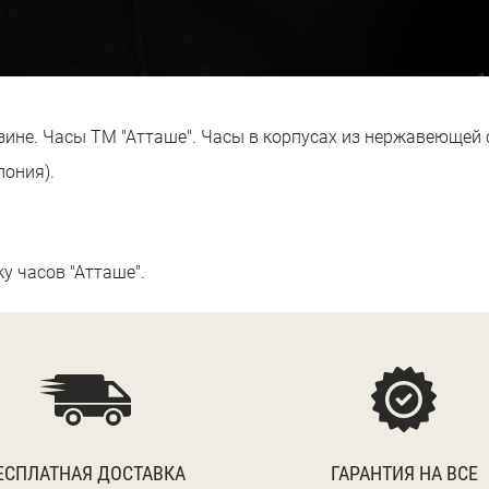
ине. Часы ТМ "Атташе". Часы в корпусах из нержавеющей 
пония).
 часов "Атташе".
ЕСПЛАТНАЯ ДОСТАВКА
ГАРАНТИЯ НА ВСЕ