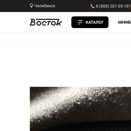
З
Челябинск
8 (800) 201-05-18
КАТАЛОГ
АМФИБ