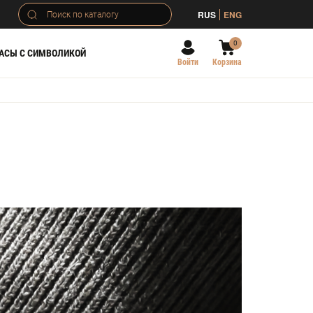
RUS
ENG
0
АСЫ С СИМВОЛИКОЙ
Войти
Корзина