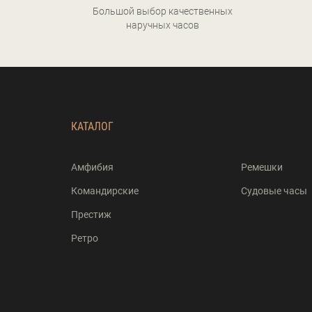
Большой выбор качественных
наручных часов
КАТАЛОГ
Амфибия
Ремешки
Командирские
Судовые часы
Престиж
Ретро