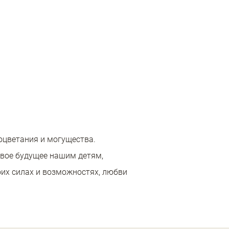
роцветания и могущества.
ивое будущее нашим детям,
оих силах и возможностях, любви