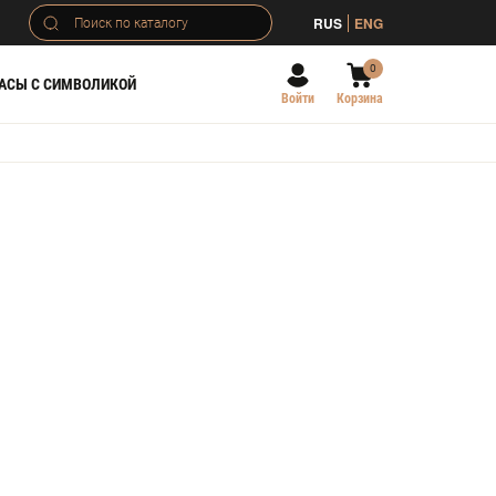
RUS
ENG
0
АСЫ С СИМВОЛИКОЙ
Войти
Корзина