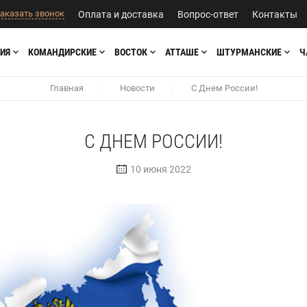
аказать звонок
Оплата и доставка
Вопрос-ответ
Контакты
ИЯ
КОМАНДИРСКИЕ
ВОСТОК
АТТАШЕ
ШТУРМАНСКИЕ
Ч
Главная
/
Новости
/
С Днем России!
С ДНЕМ РОССИИ!
10 июня 2022