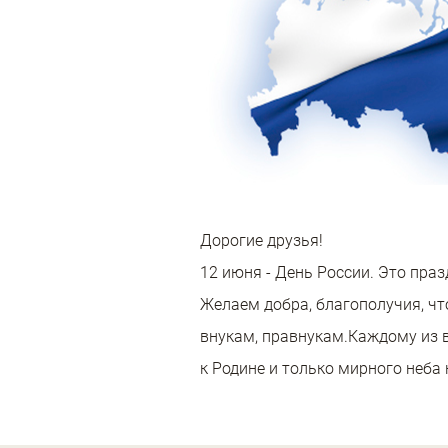
Дорогие друзья!
12 июня - День России. Это пра
Желаем добра, благополучия, чт
внукам, правнукам.Каждому из в
к Родине и только мирного неба 