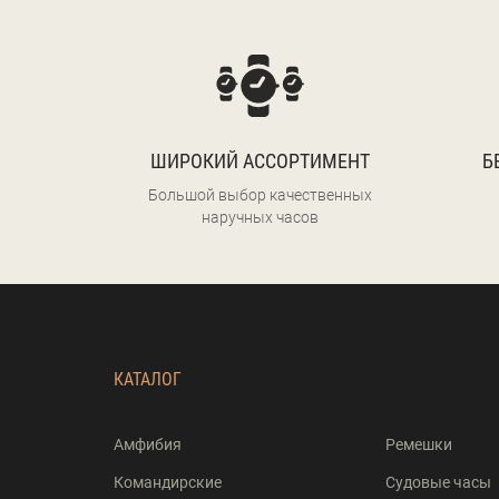
ШИРОКИЙ АССОРТИМЕНТ
Б
Большой выбор качественных
наручных часов
КАТАЛОГ
Амфибия
Ремешки
Командирские
Судовые часы