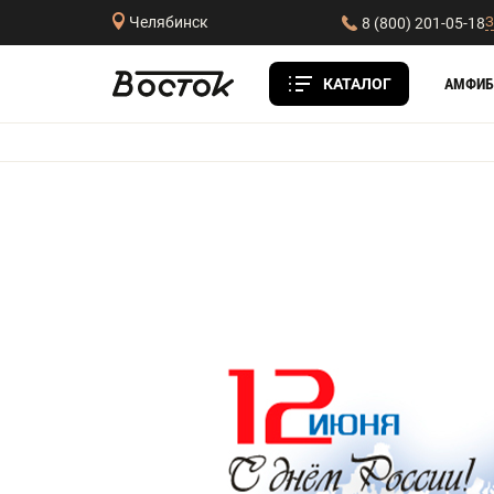
З
Челябинск
8 (800) 201-05-18
КАТАЛОГ
АМФИБ