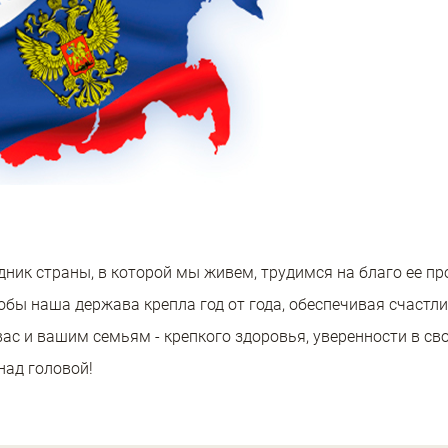
здник страны, в которой мы живем, трудимся на благо ее п
обы наша держава крепла год от года, обеспечивая счастл
ас и вашим семьям - крепкого здоровья, уверенности в св
над головой!