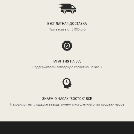
БЕСПЛАТНАЯ ДОСТАВКА
При заказе от 5 000 руб
ГАРАНТИЯ НА ВСЕ
Поддерживаем заводскую гарантию на часы
ЗНАЕМ О ЧАСАХ "ВОСТОК" ВСЕ
Находимся на площадке завода, имеем многолетний опыт продажи часов