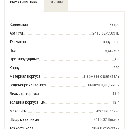
ХАРАКТЕРИСТИКИ
ОТЗЫВЫ
Коллекция
Ретро
Артикул
2415.02/55031Б
Тип часов
наручные
Пол
мужской
Противоударные
Да
Корпус
550
Материал корпуса
Нержавеющая сталь
Водонепроницаемость
пылезащищенный
Диаметр корпуса
43.6
Толщина корпуса, мм
12.4
Механизм
механические
Шифр механизма
2415.02 Восток
Точность хода
-20+60 сек/сутки