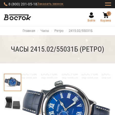
Заказать звонок
8 (800) 201-05-18
0
Войти
Корзина
Главная
/
Часы
/
Ретро
/
2415.02/55031Б
ЧАСЫ 2415.02/55031Б (РЕТРО)