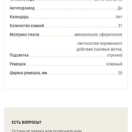
Автоподзавод
Да
Календарь
Нет
Количество камней
31
Материал стекла
минеральное, сферическое
светосостав переменного
действия (часовые метки,
Подсветка
стрелки)
Ремешок
кожаный
Ширина ремешка, мм
20
ЕСТЬ ВОПРОСЫ?
Оставьте заявку или позвоните нам