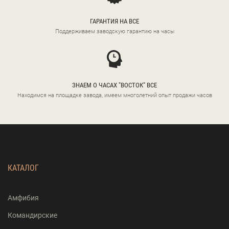
ГАРАНТИЯ НА ВСЕ
Поддерживаем заводскую гарантию на часы
ЗНАЕМ О ЧАСАХ "ВОСТОК" ВСЕ
Находимся на площадке завода, имеем многолетний опыт продажи часов
КАТАЛОГ
Амфибия
Командирские