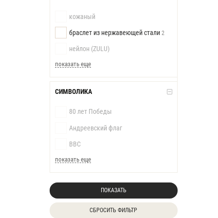
кожаный
браслет из нержавеющей стали
2
нейлон (ZULU)
показать еще
СИМВОЛИКА
80 лет Победы
Андреевский флаг
ВВС
показать еще
ПОКАЗАТЬ
СБРОСИТЬ ФИЛЬТР