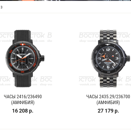
3
ЧАСЫ 2416/236490
ЧАСЫ 2435.29/236700
(АМФИБИЯ)
(АМФИБИЯ)
16 208 р.
27 179 р.