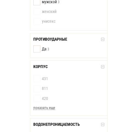
мужской
3
женский
унисекс
ПРОТИВОУДАРНЫЕ
Да
3
КОРПУС
431
811
420
показать еще
ВОДОНЕПРОНИЦАЕМОСТЬ