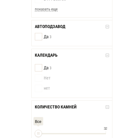
показать еще
АВТОПОДЗАВОД
Да
3
КАЛЕНДАРЬ
Да
3
Нет
нет
КОЛИЧЕСТВО КАМНЕЙ
Все
32