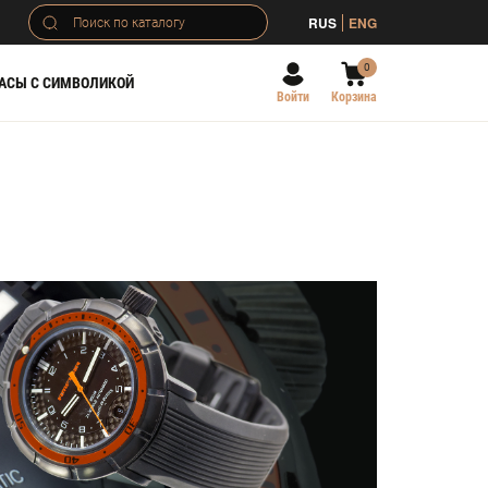
RUS
ENG
0
АСЫ С СИМВОЛИКОЙ
Войти
Корзина