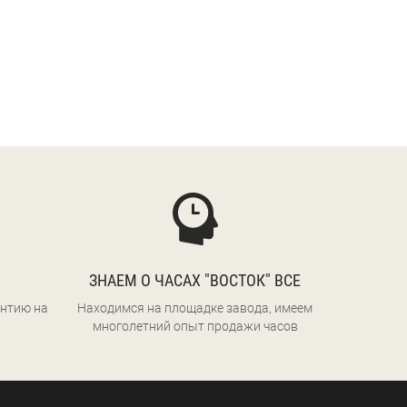
ЗНАЕМ О ЧАСАХ "ВОСТОК" ВСЕ
нтию на
Находимся на площадке завода, имеем
многолетний опыт продажи часов