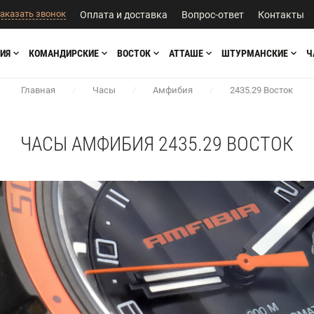
аказать звонок
Оплата и доставка
Вопрос-ответ
Контакты
ИЯ
КОМАНДИРСКИЕ
ВОСТОК
АТТАШЕ
ШТУРМАНСКИЕ
Ч
Главная
/
Часы
/
Амфибия
/
2435.29 Восток
ЧАСЫ АМФИБИЯ 2435.29 ВОСТОК