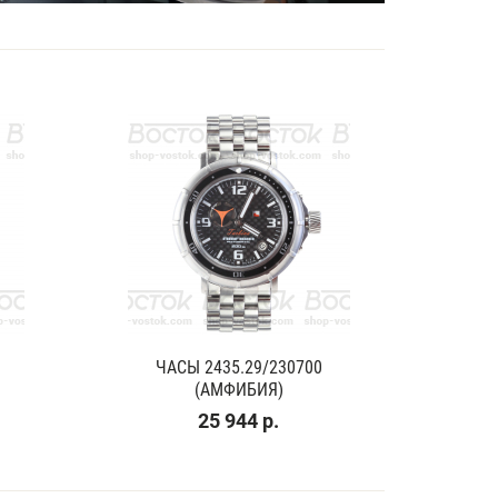
ЧАСЫ 2435.29/230700
(АМФИБИЯ)
25 944 р.