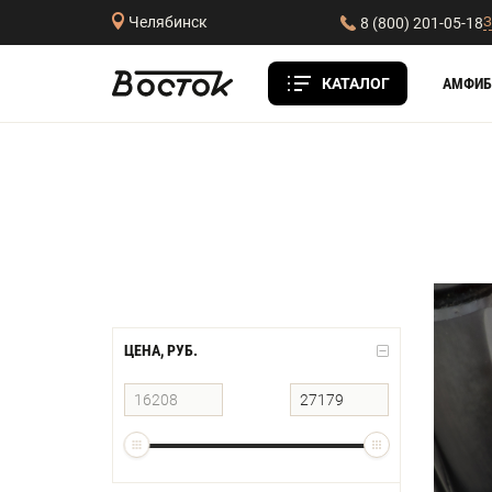
З
Челябинск
8 (800) 201-05-18
КАТАЛОГ
АМФИБ
ЦЕНА, РУБ.