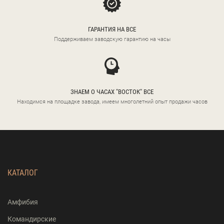
ГАРАНТИЯ НА ВСЕ
Поддерживаем заводскую гарантию на часы
ЗНАЕМ О ЧАСАХ "ВОСТОК" ВСЕ
Находимся на площадке завода, имеем многолетний опыт продажи часов
КАТАЛОГ
Амфибия
Командирские