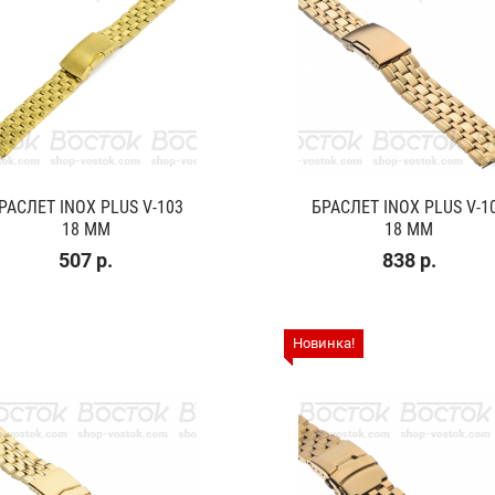
РАСЛЕТ INOX PLUS V-103
БРАСЛЕТ INOX PLUS V-1
18 ММ
18 ММ
507 р.
838 р.
Новинка!