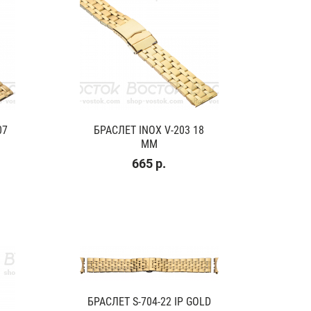
07
БРАСЛЕТ INOX V-203 18
ММ
665 р.
БРАСЛЕТ S-704-22 IP GOLD