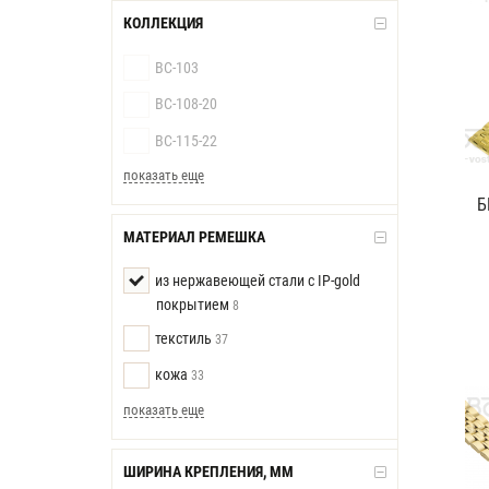
КОЛЛЕКЦИЯ
BC-103
BC-108-20
BC-115-22
показать еще
Б
МАТЕРИАЛ РЕМЕШКА
из нержавеющей стали с IP-gold
покрытием
8
текстиль
37
кожа
33
показать еще
ШИРИНА КРЕПЛЕНИЯ, ММ