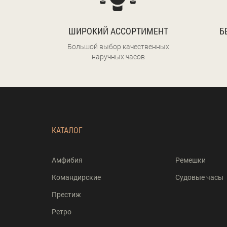
ШИРОКИЙ АССОРТИМЕНТ
Б
Большой выбор качественных
наручных часов
КАТАЛОГ
Амфибия
Ремешки
Командирские
Судовые часы
Престиж
Ретро