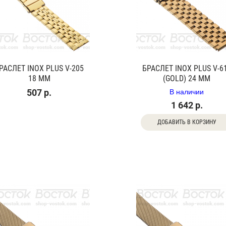
РАСЛЕТ INOX PLUS V-205
БРАСЛЕТ INOX PLUS V-6
18 ММ
(GOLD) 24 ММ
В наличии
507 р.
1 642 р.
ДОБАВИТЬ В КОРЗИНУ