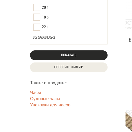
20
1
18
5
22
1
показать еще
Б
ПОКАЗАТЬ
СБРОСИТЬ ФИЛЬТР
Также в продаже:
Часы
Судовые часы
Упаковки для часов