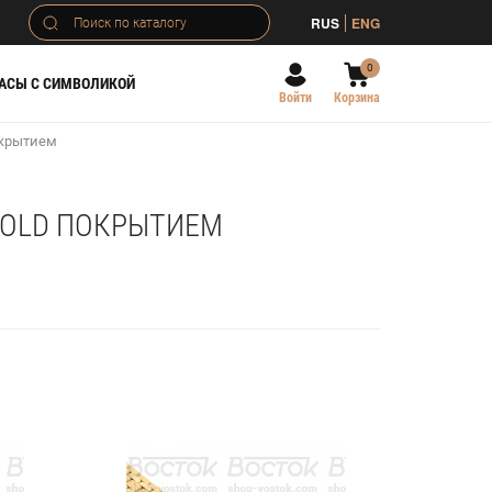
RUS
ENG
0
АСЫ С СИМВОЛИКОЙ
Войти
Корзина
окрытием
GOLD ПОКРЫТИЕМ