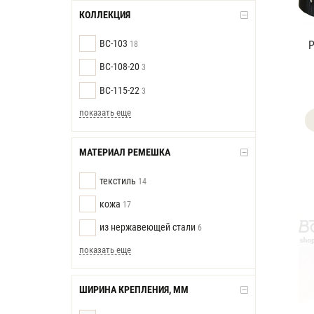
КОЛЛЕКЦИЯ
BC-103
18
BC-108-20
3
BC-115-22
3
показать еще
МАТЕРИАЛ РЕМЕШКА
текстиль
14
кожа
17
из нержавеющей стали
6
показать еще
ШИРИНА КРЕПЛЕНИЯ, ММ