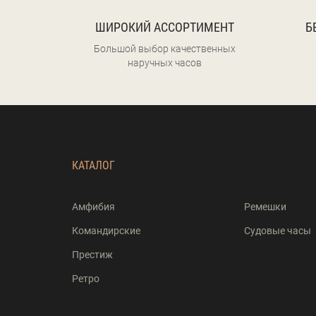
ШИРОКИЙ АССОРТИМЕНТ
Б
Большой выбор качественных
наручных часов
КАТАЛОГ
Амфибия
Ремешки
Командирские
Судовые часы
Престиж
Ретро