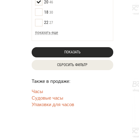
20
46
18
30
22
27
показать еще
ПОКАЗАТЬ
СБРОСИТЬ ФИЛЬТР
Также в продаже:
Часы
Судовые часы
Упаковки для часов