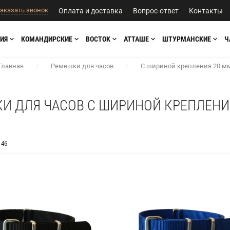
аказать звонок
Оплата и доставка
Вопрос-ответ
Контакты
ИЯ
КОМАНДИРСКИЕ
ВОСТОК
АТТАШЕ
ШТУРМАНСКИЕ
Ч
Главная
/
Ремешки для часов
/
С шириной крепления 20 м
И ДЛЯ ЧАСОВ С ШИРИНОЙ КРЕПЛЕНИ
46