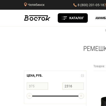
З
Челябинск
8 (800) 201-05-18
КАТАЛОГ
АМФИБ
РЕМЕШК
Товаров:
ЦЕНА, РУБ.