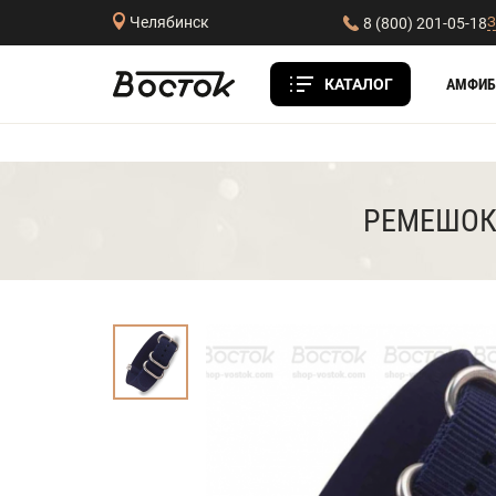
З
Челябинск
8 (800) 201-05-18
КАТАЛОГ
АМФИБ
РЕМЕШОК 