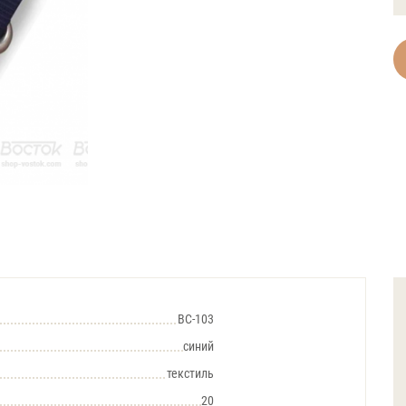
BC-103
синий
текстиль
20