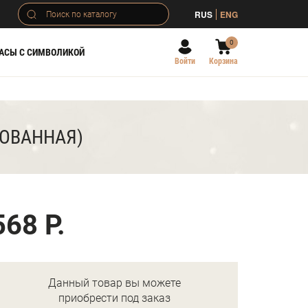
RUS
ENG
0
АСЫ С СИМВОЛИКОЙ
Войти
Корзина
РОВАННАЯ)
568 Р.
Данный товар вы можете
приобрести под заказ