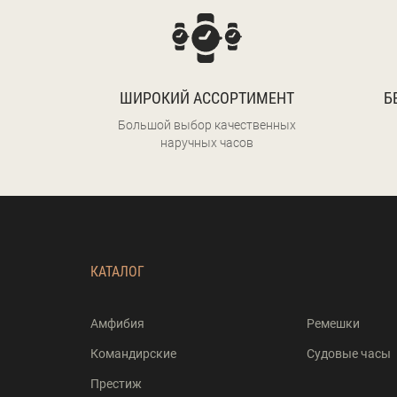
ШИРОКИЙ АССОРТИМЕНТ
Б
Большой выбор качественных
наручных часов
КАТАЛОГ
Амфибия
Ремешки
Командирские
Судовые часы
Престиж