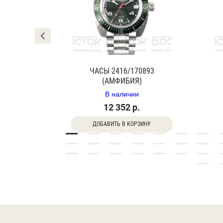
0840Г
ЧАСЫ 2416/170893
(АМФИБИЯ)
В наличии
12 352 р.
ДОБАВИТЬ В КОРЗИНУ