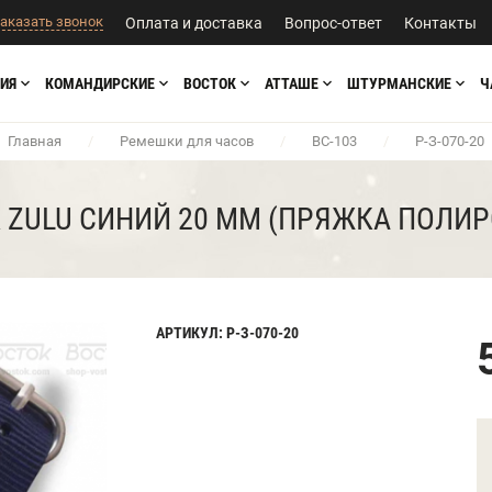
аказать звонок
Оплата и доставка
Вопрос-ответ
Контакты
ИЯ
КОМАНДИРСКИЕ
ВОСТОК
АТТАШЕ
ШТУРМАНСКИЕ
Ч
Главная
/
Ремешки для часов
/
BC-103
/
Р-З-070-20
ZULU СИНИЙ 20 ММ (ПРЯЖКА ПОЛИ
АРТИКУЛ: Р-З-070-20