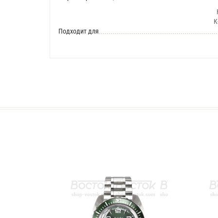
К
Подходит для