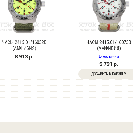
ЧАСЫ 2415.01/16032В
ЧАСЫ 2415.01/16073В
(АМФИБИЯ)
(АМФИБИЯ)
В наличии
8 913 р.
9 791 р.
ДОБАВИТЬ В КОРЗИНУ