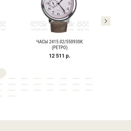
ЧАСЫ 2415.02/550930К
ЧАСЫ
(РЕТРО)
(К
12 511 р.