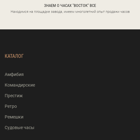
ЗНАЕМ О ЧАСАХ "ВОСТОК" ВСЕ
Находимся на площадке завода, имеем многолетний опыт продажи часов
КАТАЛОГ
Амфибия
Командирские
Престиж
Ретро
Ремешки
Судовые часы