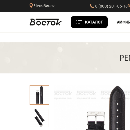
З
Челябинск
8 (800) 201-05-18
КАТАЛОГ
АМФИБ
РЕ