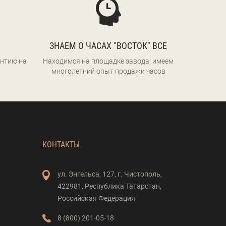
ЗНАЕМ О ЧАСАХ "ВОСТОК" ВСЕ
нтию на
Находимся на площадке завода, имеем
многолетний опыт продажи часов
КОНТАКТЫ
ул. Энгельса,
127,
г. Чистополь,
422981,
Республика Татарстан,
Российская Федерация
8 (800) 201-05-18