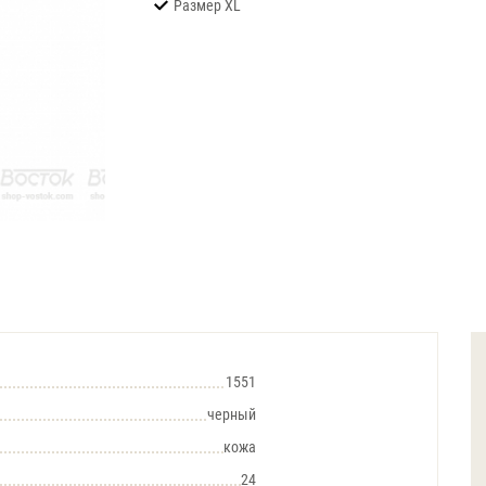
Размер XL
1551
черный
кожа
24