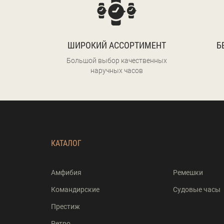
ШИРОКИЙ АССОРТИМЕНТ
Б
Большой выбор качественных
наручных часов
КАТАЛОГ
Амфибия
Ремешки
Командирские
Судовые часы
Престиж
Ретро