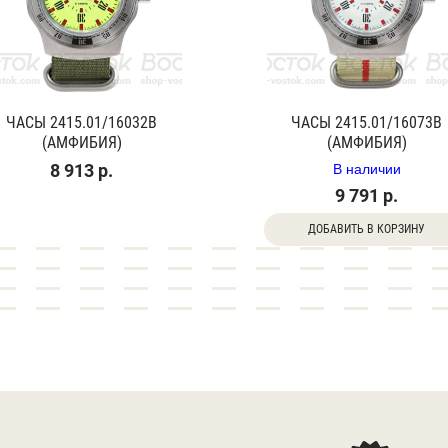
ЧАСЫ 2415.01/16032В
ЧАСЫ 2415.01/16073В
(АМФИБИЯ)
(АМФИБИЯ)
В наличии
8 913 р.
9 791 р.
ДОБАВИТЬ В КОРЗИНУ