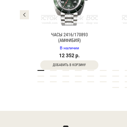
0840Г
ЧАСЫ 2416/170893
(АМФИБИЯ)
В наличии
12 352 р.
ДОБАВИТЬ В КОРЗИНУ