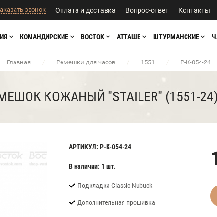
аказать звонок
Оплата и доставка
Вопрос-ответ
Контакты
ИЯ
КОМАНДИРСКИЕ
ВОСТОК
АТТАШЕ
ШТУРМАНСКИЕ
Ч
Главная
/
Ремешки для часов
/
1551
/
Р-К-054-24
МЕШОК КОЖАНЫЙ "STAILER" (1551-24)
АРТИКУЛ: Р-К-054-24
В наличии: 1 шт.
Подкладка Classic Nubuck
Дополнительная прошивка