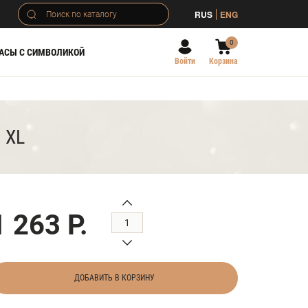
RUS
ENG
0
АСЫ С СИМВОЛИКОЙ
Войти
Корзина
 XL
1 263 Р.
ДОБАВИТЬ В КОРЗИНУ