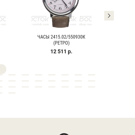
ЧАСЫ 2415.02/550930К
ЧАСЫ
(РЕТРО)
(К
12 511 р.