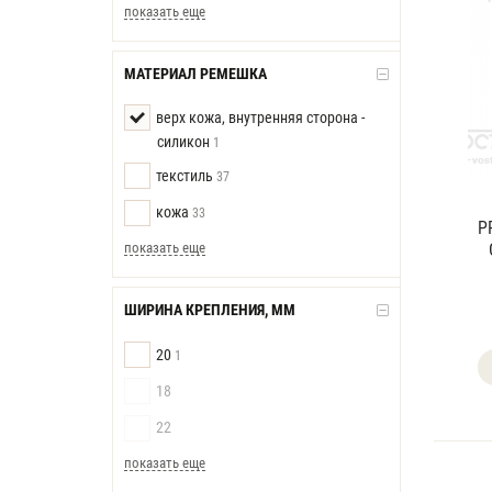
показать еще
МАТЕРИАЛ РЕМЕШКА
верх кожа, внутренняя сторона -
силикон
1
текстиль
37
кожа
33
P
показать еще
ШИРИНА КРЕПЛЕНИЯ, ММ
20
1
18
22
показать еще