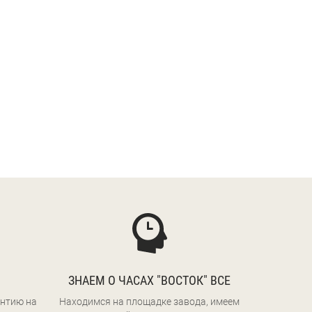
ЗНАЕМ О ЧАСАХ "ВОСТОК" ВСЕ
нтию на
Находимся на площадке завода, имеем