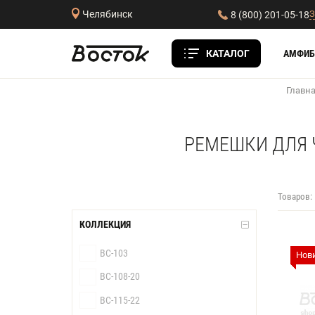
З
Челябинск
8 (800) 201-05-18
КАТАЛОГ
АМФИБ
Главн
РЕМЕШКИ ДЛЯ 
Товаров:
КОЛЛЕКЦИЯ
BC-103
Нов
BC-108-20
BC-115-22