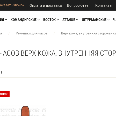
аказать звонок
Оплата и доставка
Вопрос-ответ
Контакты
ИЯ
КОМАНДИРСКИЕ
ВОСТОК
АТТАШЕ
ШТУРМАНСКИЕ
Ч
ая
/
Ремешки для часов
/
Верх кожа, внутренняя сторона - 
ЧАСОВ ВЕРХ КОЖА, ВНУТРЕННЯЯ СТОР
1
инка!