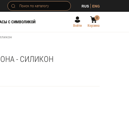
RUS
ENG
0
АСЫ С СИМВОЛИКОЙ
Войти
Корзина
силикон
ОНА - СИЛИКОН