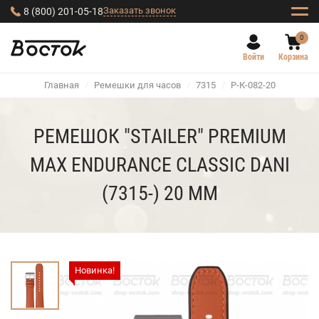
Заказать звонок
8 (800) 201-05-18
0
Войти
Корзина
Главная
/
Ремешки для часов
/
7315
/
Р-К-082-20
РЕМЕШОК "STAILER" PREMIUM
MAX ENDURANCE CLASSIC DANI
(7315-) 20 ММ
Новинка!