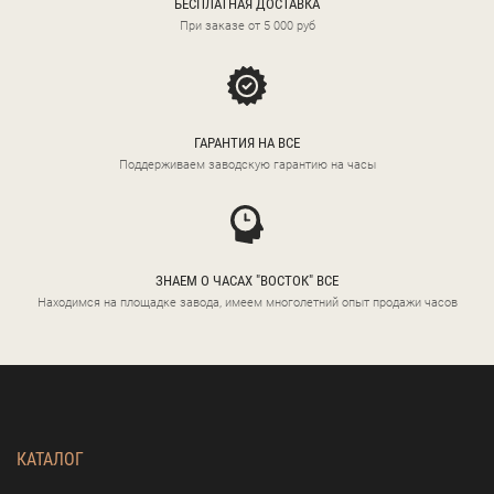
БЕСПЛАТНАЯ ДОСТАВКА
При заказе от 5 000 руб
ГАРАНТИЯ НА ВСЕ
Поддерживаем заводскую гарантию на часы
ЗНАЕМ О ЧАСАХ "ВОСТОК" ВСЕ
Находимся на площадке завода, имеем многолетний опыт продажи часов
КАТАЛОГ