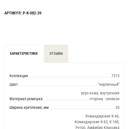
АРТИКУЛ: Р-К-082-20
ХАРАКТЕРИСТИКИ
ОТЗЫВЫ
Коллекция
7315
Цвет
"кирпичный"
верх кожа, внутренняя
Материал ремешка
сторона - силикон
Ширина крепления, мм
20
Командирские К-46,
Командирские К-65, К-180,
Ретро, Амфибия Классика