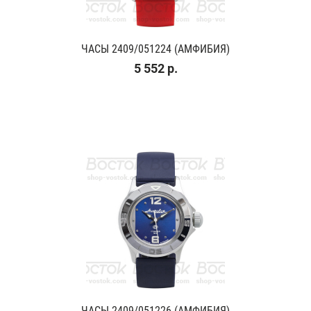
ЧАСЫ 2409/051224 (АМФИБИЯ)
5 552 р.
ЧАСЫ 2409/051226 (АМФИБИЯ)