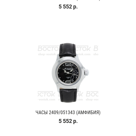
5 552 р.
ЧАСЫ 2409/051343 (АМФИБИЯ)
5 552 р.