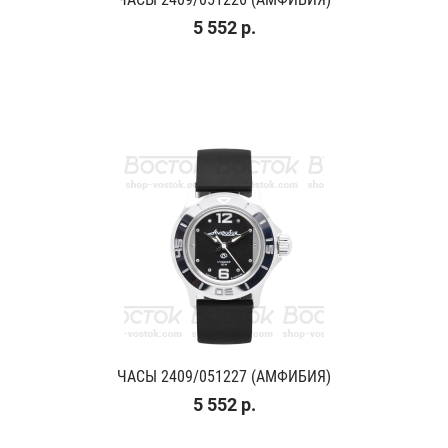
5 552 р.
ЧАСЫ 2409/051227 (АМФИБИЯ)
5 552 р.