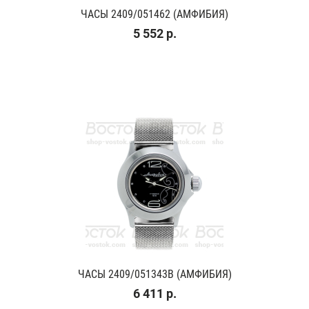
ЧАСЫ 2409/051462 (АМФИБИЯ)
5 552 р.
ЧАСЫ 2409/051343B (АМФИБИЯ)
6 411 р.