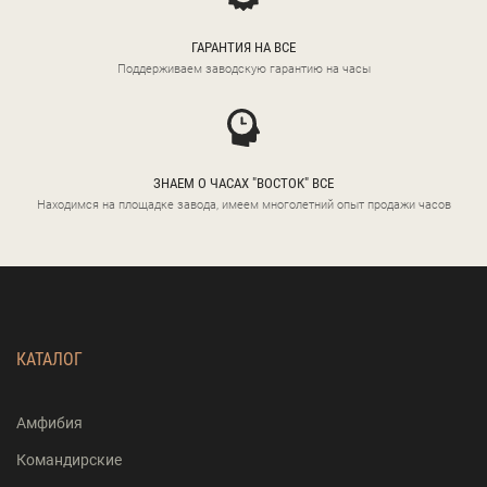
ГАРАНТИЯ НА ВСЕ
Поддерживаем заводскую гарантию на часы
ЗНАЕМ О ЧАСАХ "ВОСТОК" ВСЕ
Находимся на площадке завода, имеем многолетний опыт продажи часов
КАТАЛОГ
Амфибия
Командирские