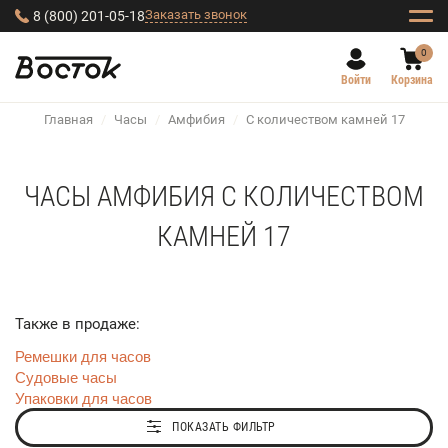
Заказать звонок
8 (800) 201-05-18
0
Войти
Корзина
Главная
/
Часы
/
Амфибия
/
С количеством камней 17
ЧАСЫ АМФИБИЯ С КОЛИЧЕСТВОМ
КАМНЕЙ 17
Также в продаже:
Ремешки для часов
Судовые часы
Упаковки для часов
ПОКАЗАТЬ ФИЛЬТР