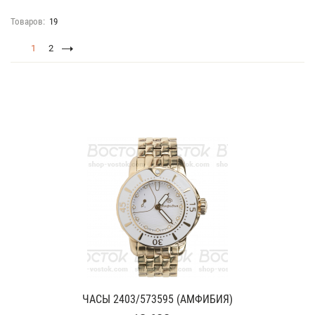
Товаров:
19
1
2
ЧАСЫ 2403/573595 (АМФИБИЯ)