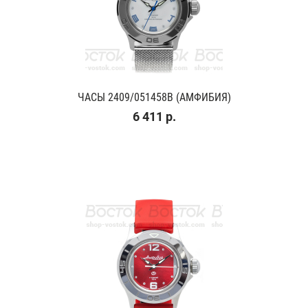
ЧАСЫ 2409/051458B (АМФИБИЯ)
6 411 р.