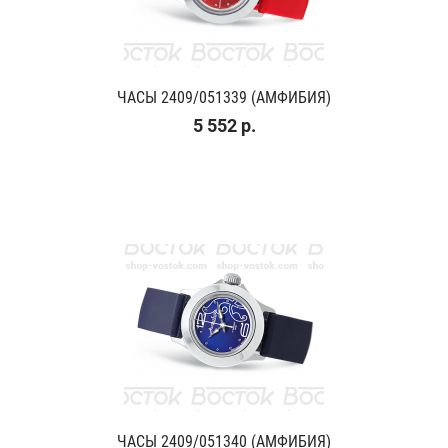
ЧАСЫ 2409/051339 (АМФИБИЯ)
5 552 р.
ЧАСЫ 2409/051340 (АМФИБИЯ)