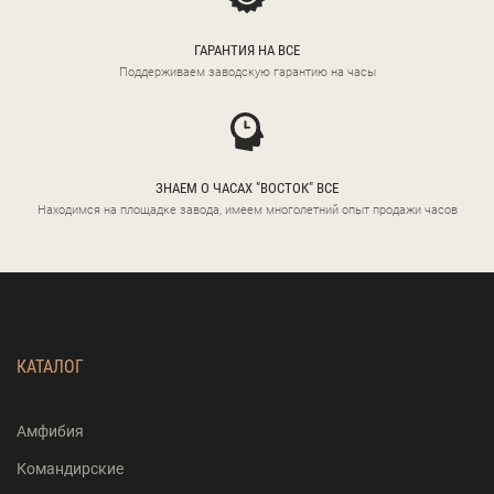
ГАРАНТИЯ НА ВСЕ
Поддерживаем заводскую гарантию на часы
ЗНАЕМ О ЧАСАХ "ВОСТОК" ВСЕ
Находимся на площадке завода, имеем многолетний опыт продажи часов
КАТАЛОГ
Амфибия
Командирские