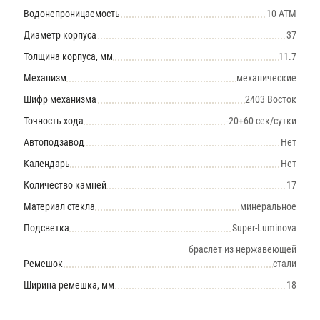
Водонепроницаемость
10 АТМ
Диаметр корпуса
37
Толщина корпуса, мм
11.7
Механизм
механические
Шифр механизма
2403 Восток
Точность хода
-20+60 сек/сутки
Автоподзавод
Нет
Календарь
Нет
Количество камней
17
Материал стекла
минеральное
Подсветка
Super-Luminova
браслет из нержавеющей
Ремешок
стали
Ширина ремешка, мм
18