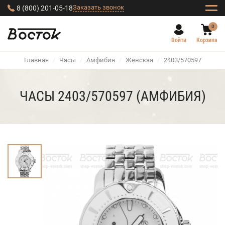
Заказать звонок
8 (800) 201-05-18
0
Войти
Корзина
Главная
/
Часы
/
Амфибия
/
Женская
/
2403/570597
ЧАСЫ 2403/570597 (АМФИБИЯ)