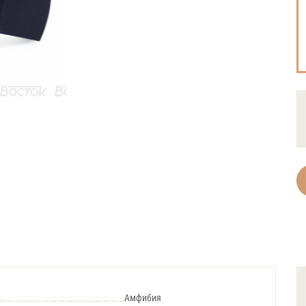
Амфибия