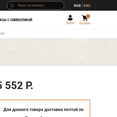
RUS
ENG
0
АСЫ С СИМВОЛИКОЙ
Войти
Корзина
340
5 552 Р.
Для данного товара доставка почтой по