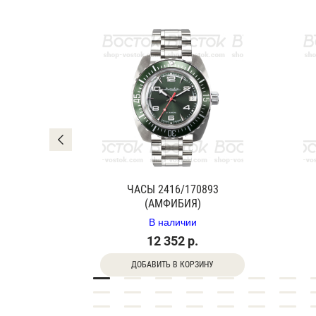
0840Г
ЧАСЫ 2416/170893
(АМФИБИЯ)
В наличии
12 352 р.
ДОБАВИТЬ В КОРЗИНУ