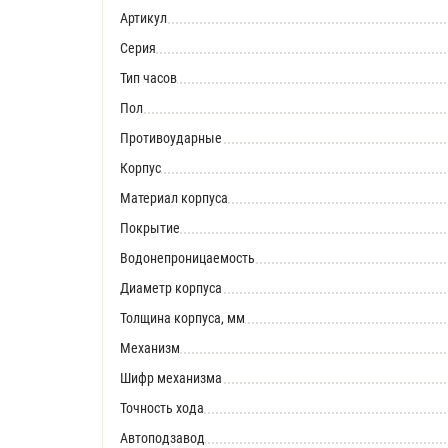
Артикул
Серия
Тип часов
Пол
Противоударные
Корпус
Материал корпуса
Покрытие
Водонепроницаемость
Диаметр корпуса
Толщина корпуса, мм
Механизм
Шифр механизма
Точность хода
Автоподзавод