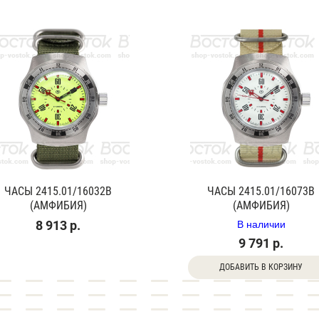
ЧАСЫ 2415.01/16032В
ЧАСЫ 2415.01/16073В
(АМФИБИЯ)
(АМФИБИЯ)
В наличии
8 913 р.
9 791 р.
ДОБАВИТЬ В КОРЗИНУ