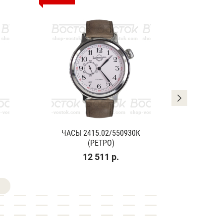
ЧАСЫ 2415.02/550930К
ЧАСЫ
(РЕТРО)
(К
12 511 р.