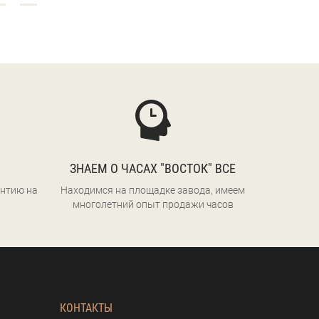
ЗНАЕМ О ЧАСАХ "ВОСТОК" ВСЕ
нтию на
Находимся на площадке завода, имеем
многолетний опыт продажи часов
КОНТАКТЫ