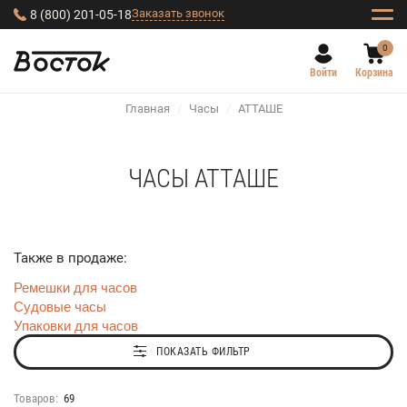
Заказать звонок
8 (800) 201-05-18
0
Войти
Корзина
Главная
/
Часы
/
АТТАШЕ
ЧАСЫ АТТАШЕ
Также в продаже:
Ремешки для часов
Судовые часы
Упаковки для часов
ПОКАЗАТЬ ФИЛЬТР
Товаров:
69