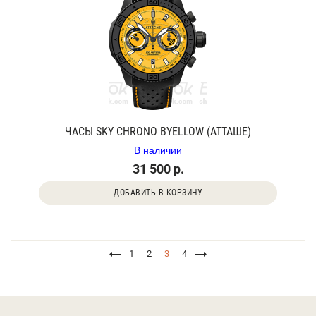
ЧАСЫ SKY CHRONO BYELLOW (АТТАШЕ)
В наличии
31 500 р.
ДОБАВИТЬ В КОРЗИНУ
1
2
3
4