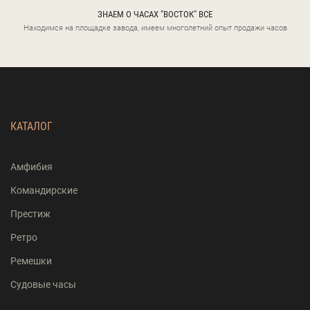
ЗНАЕМ О ЧАСАХ "ВОСТОК" ВСЕ
Находимся на площадке завода, имеем многолетний опыт продажи часов
КАТАЛОГ
Амфибия
Командирские
Престиж
Ретро
Ремешки
Судовые часы