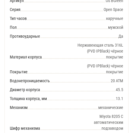
Артикул
OS BGreen
Серия
Open Space
Тип часов
наручные
Пол
мужской
Противоударные
Да
Нержавеющая сталь 316L
(PVD IPBlack) чёрное
Материал корпуса
покрытие
(PVD IPBlack) чёрное
Покрытие
покрытие
Водонепроницаемость
20 АТМ
Диаметр корпуса
45.5
Толщина корпуса, мм
13.1
Механизм
механические
Miyota 8205 С
автоматическим
Шифр механизма
подзаводом