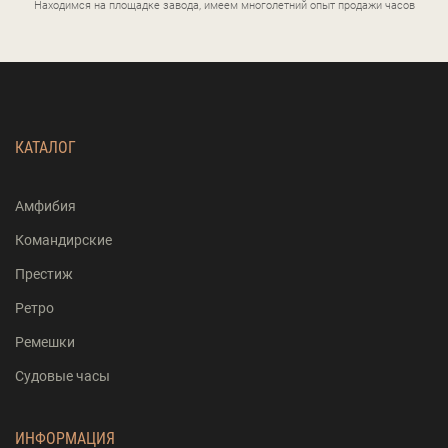
Находимся на площадке завода, имеем многолетний опыт продажи часов
КАТАЛОГ
Амфибия
Командирские
Престиж
Ретро
Ремешки
Судовые часы
ИНФОРМАЦИЯ