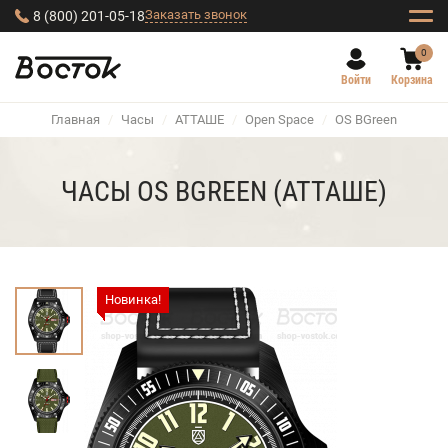
Заказать звонок
8 (800) 201-05-18
0
Войти
Корзина
Главная
/
Часы
/
АТТАШЕ
/
Open Space
/
OS BGreen
ЧАСЫ OS BGREEN (АТТАШЕ)
Новинка!