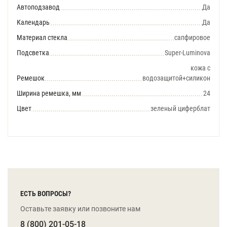
Автоподзавод
Да
Календарь
Да
Материал стекла
сапфировое
Подсветка
Super-Luminova
кожа с
Ремешок
водозащитой+силикон
Ширина ремешка, мм
24
Цвет
зеленый циферблат
ЕСТЬ ВОПРОСЫ?
Оставьте заявку или позвоните нам
8 (800) 201-05-18