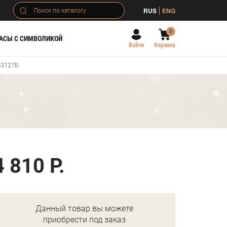
RUS
ENG
0
АСЫ С СИМВОЛИКОЙ
Войти
Корзина
53127Б
)
4 810 Р.
Данный товар вы можете
приобрести под заказ