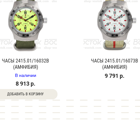
ЧАСЫ 2415.01/16032В
ЧАСЫ 2415.01/16073В
(АМФИБИЯ)
(АМФИБИЯ)
В наличии
9 791 р.
8 913 р.
ДОБАВИТЬ В КОРЗИНУ