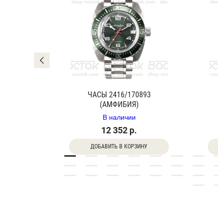
0840Г
ЧАСЫ 2416/170893
(АМФИБИЯ)
В наличии
12 352 р.
ДОБАВИТЬ В КОРЗИНУ