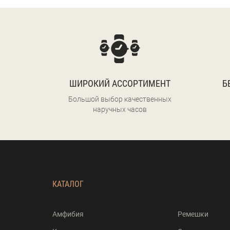
ШИРОКИЙ АССОРТИМЕНТ
Б
Большой выбор качественных
наручных часов
КАТАЛОГ
Амфибия
Ремешки