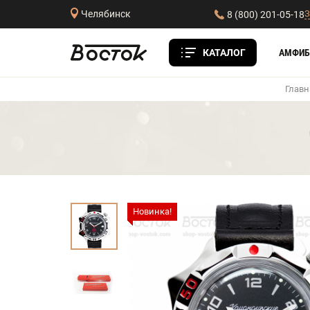
З
Челябинск
8 (800) 201-05-18
КАТАЛОГ
АМФИБ
Главн
Новинка!