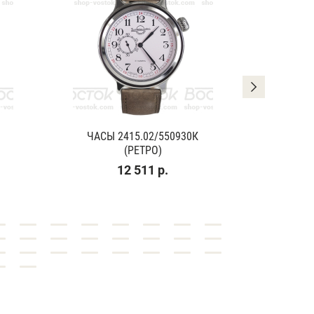
ЧАСЫ 2415.02/550930К
ЧАСЫ
(РЕТРО)
(К
12 511 р.