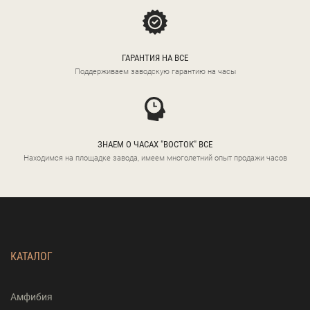
ГАРАНТИЯ НА ВСЕ
Поддерживаем заводскую гарантию на часы
ЗНАЕМ О ЧАСАХ "ВОСТОК" ВСЕ
Находимся на площадке завода, имеем многолетний опыт продажи часов
КАТАЛОГ
Амфибия