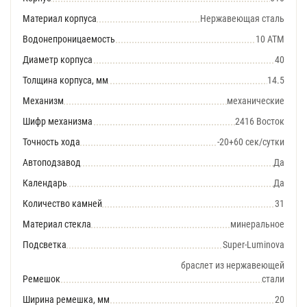
Материал корпуса
Нержавеющая сталь
Водонепроницаемость
10 АТМ
Диаметр корпуса
40
Толщина корпуса, мм
14.5
Механизм
механические
Шифр механизма
2416 Восток
Точность хода
-20+60 сек/сутки
Автоподзавод
Да
Календарь
Да
Количество камней
31
Материал стекла
минеральное
Подсветка
Super-Luminova
браслет из нержавеющей
Ремешок
стали
Ширина ремешка, мм
20