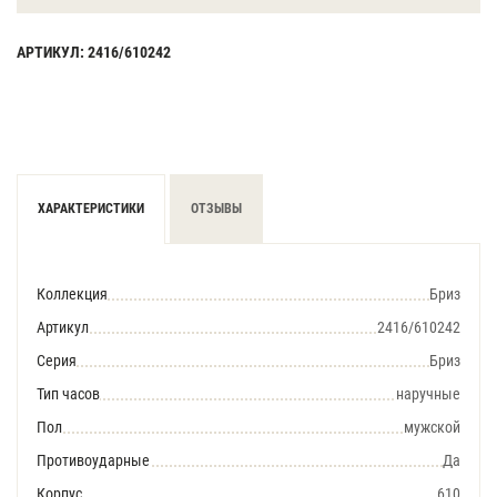
АРТИКУЛ: 2416/610242
ХАРАКТЕРИСТИКИ
ОТЗЫВЫ
Коллекция
Бриз
Артикул
2416/610242
Серия
Бриз
Тип часов
наручные
Пол
мужской
Противоударные
Да
Корпус
610