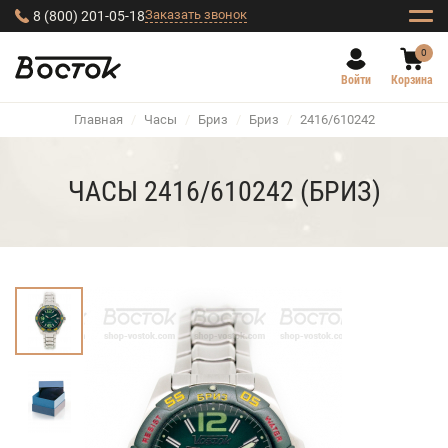
Заказать звонок
8 (800) 201-05-18
0
Войти
Корзина
Главная
/
Часы
/
Бриз
/
Бриз
/
2416/610242
ЧАСЫ 2416/610242 (БРИЗ)