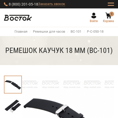
Заказать звонок
8 (800) 201-05-18
0
Войти
Корзина
Главная
/
Ремешки для часов
/
BC-101
/
Р-С-050-18
РЕМЕШОК КАУЧУК 18 ММ (BC-101)