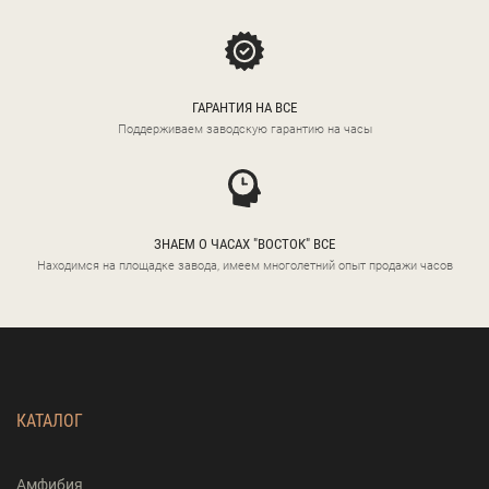
ГАРАНТИЯ НА ВСЕ
Поддерживаем заводскую гарантию на часы
ЗНАЕМ О ЧАСАХ "ВОСТОК" ВСЕ
Находимся на площадке завода, имеем многолетний опыт продажи часов
КАТАЛОГ
Амфибия