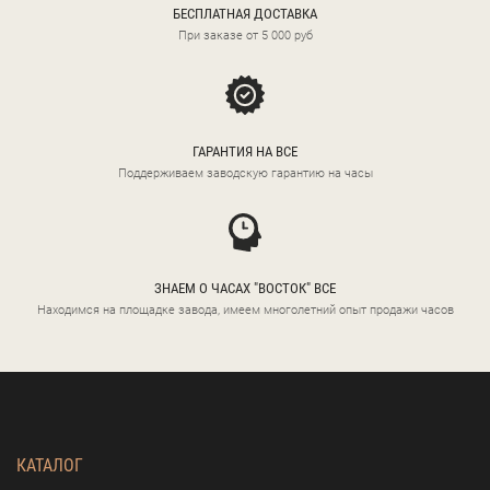
БЕСПЛАТНАЯ ДОСТАВКА
При заказе от 5 000 руб
ГАРАНТИЯ НА ВСЕ
Поддерживаем заводскую гарантию на часы
ЗНАЕМ О ЧАСАХ "ВОСТОК" ВСЕ
Находимся на площадке завода, имеем многолетний опыт продажи часов
КАТАЛОГ