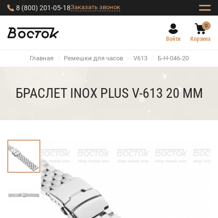
Заказать звонок
8 (800) 201-05-18
0
Войти
Корзина
Главная
/
Ремешки для часов
/
V613
/
Б-Н-046-20
БРАСЛЕТ INOX PLUS V-613 20 ММ