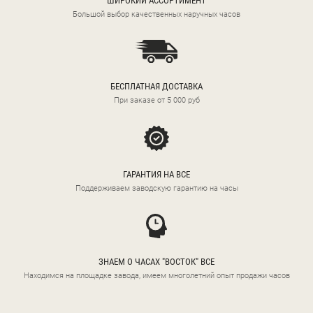
ШИРОКИЙ АССОРТИМЕНТ
Большой выбор качественных наручных часов
БЕСПЛАТНАЯ ДОСТАВКА
При заказе от 5 000 руб
ГАРАНТИЯ НА ВСЕ
Поддерживаем заводскую гарантию на часы
ЗНАЕМ О ЧАСАХ "ВОСТОК" ВСЕ
Находимся на площадке завода, имеем многолетний опыт продажи часов