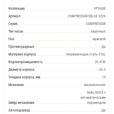
Коллекция
АТТАШЕ
Артикул
COMPRESSOR SBLUE 2026
Серия
COMPRESSOR
Тип часов
наручные
Пол
мужской
Противоударные
Да
Материал корпуса
Нержавеющая сталь 316L
Водонепроницаемость
20 АТМ
Диаметр корпуса
42.5
Толщина корпуса, мм
15
Механизм
механические
Seiko NH35 с
автоматическим
Шифр механизма
подзаводом
Автоподзавод
Да