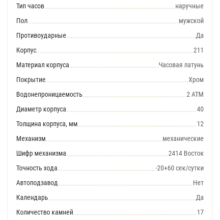
Тип часов
наручные
Пол
мужской
Противоударные
Да
Корпус
211
Материал корпуса
Часовая латунь
Покрытие
Хром
Водонепроницаемость
2 АТМ
Диаметр корпуса
40
Толщина корпуса, мм
12
Механизм
механические
Шифр механизма
2414 Восток
Точность хода
-20+60 сек/сутки
Автоподзавод
Нет
Календарь
Да
Количество камней
17