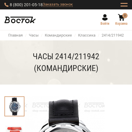
Заказать звонок
8 (800) 201-05-18
0
Войти
Корзина
Главная
/
Часы
/
Командирские
/
Классика
/
2414/211942
ЧАСЫ 2414/211942
(КОМАНДИРСКИЕ)