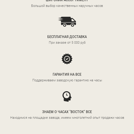
Большой выбор качественных наручных часов
БЕСПЛАТНАЯ ДОСТАВКА
При заказе от 5 000 руб
ГАРАНТИЯ НА ВСЕ
Поддерживаем заводскую гарантию на часы
ЗНАЕМ О ЧАСАХ "ВОСТОК" ВСЕ
Находимся на площадке завода, имеем многолетний опыт продажи часов