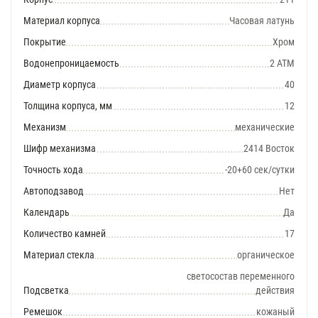
Материал корпуса
Часовая латунь
Покрытие
Хром
Водонепроницаемость
2 АТМ
Диаметр корпуса
40
Толщина корпуса, мм
12
Механизм
механические
Шифр механизма
2414 Восток
Точность хода
-20+60 сек/сутки
Автоподзавод
Нет
Календарь
Да
Количество камней
17
Материал стекла
органическое
светосостав переменного
Подсветка
действия
Ремешок
кожаный