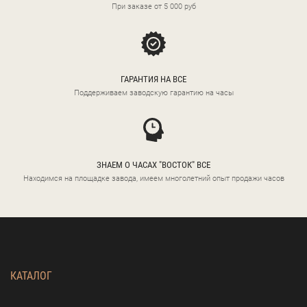
При заказе от 5 000 руб
ГАРАНТИЯ НА ВСЕ
Поддерживаем заводскую гарантию на часы
ЗНАЕМ О ЧАСАХ "ВОСТОК" ВСЕ
Находимся на площадке завода, имеем многолетний опыт продажи часов
КАТАЛОГ