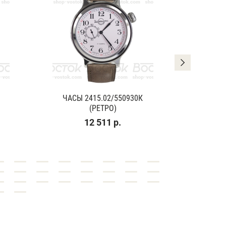
ЧАСЫ 2415.02/550930К
ЧАСЫ
(РЕТРО)
(К
12 511 р.