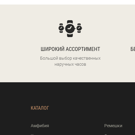
ШИРОКИЙ АССОРТИМЕНТ
Б
Большой выбор качественных
наручных часов
КАТАЛОГ
Амфибия
Ремешки