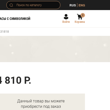
RUS
ENG
0
АСЫ С СИМВОЛИКОЙ
Войти
Корзина
431818
)
4 810 Р.
Данный товар вы можете
приобрести под заказ