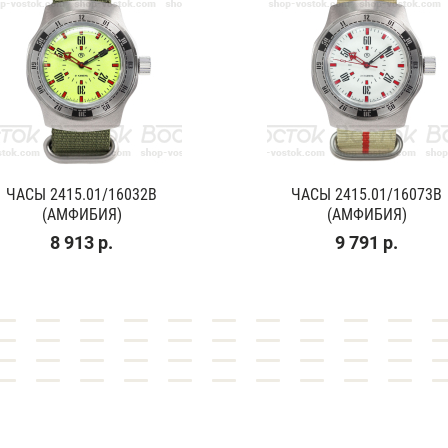
ЧАСЫ 2415.01/16032В
ЧАСЫ 2415.01/16073В
(АМФИБИЯ)
(АМФИБИЯ)
8 913 р.
9 791 р.