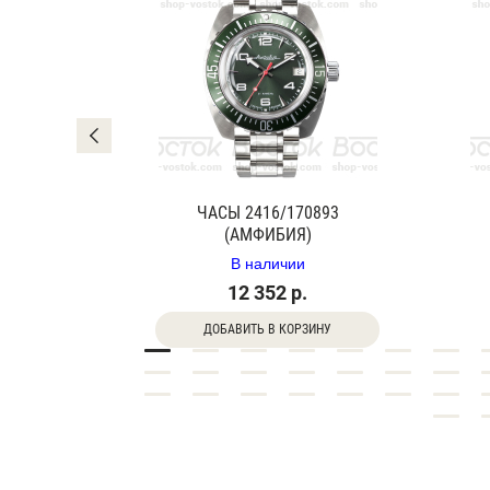
0840Г
ЧАСЫ 2416/170893
(АМФИБИЯ)
В наличии
12 352 р.
ДОБАВИТЬ В КОРЗИНУ