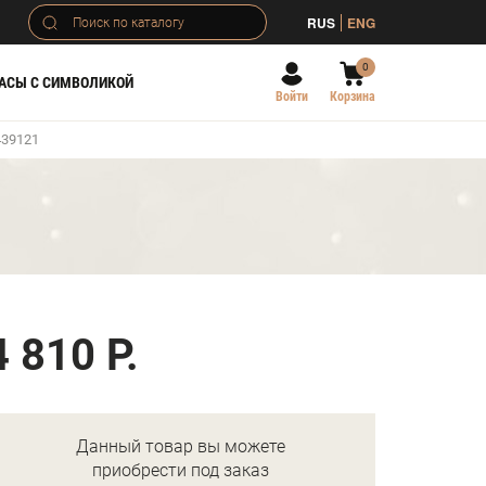
RUS
ENG
0
АСЫ С СИМВОЛИКОЙ
Войти
Корзина
439121
)
4 810 Р.
Данный товар вы можете
приобрести под заказ