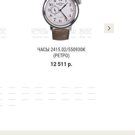
ЧАСЫ 2415.02/550930К
ЧАСЫ
(РЕТРО)
(К
12 511 р.