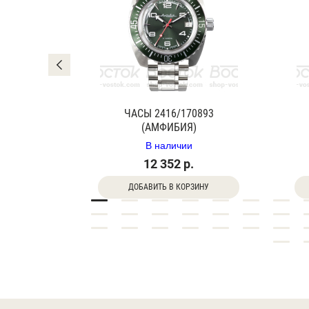
0840Г
ЧАСЫ 2416/170893
(АМФИБИЯ)
В наличии
12 352 р.
ДОБАВИТЬ В КОРЗИНУ