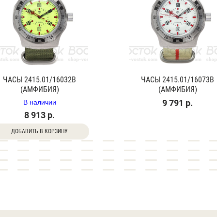
ЧАСЫ 2415.01/16032В
ЧАСЫ 2415.01/16073В
(АМФИБИЯ)
(АМФИБИЯ)
В наличии
9 791 р.
8 913 р.
ДОБАВИТЬ В КОРЗИНУ