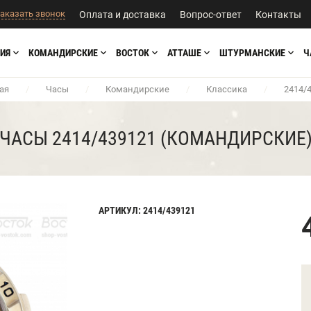
аказать звонок
Оплата и доставка
Вопрос-ответ
Контакты
ИЯ
КОМАНДИРСКИЕ
ВОСТОК
АТТАШЕ
ШТУРМАНСКИЕ
Ч
ая
/
Часы
/
Командирские
/
Классика
/
2414/
ЧАСЫ 2414/439121 (КОМАНДИРСКИЕ
АРТИКУЛ: 2414/439121