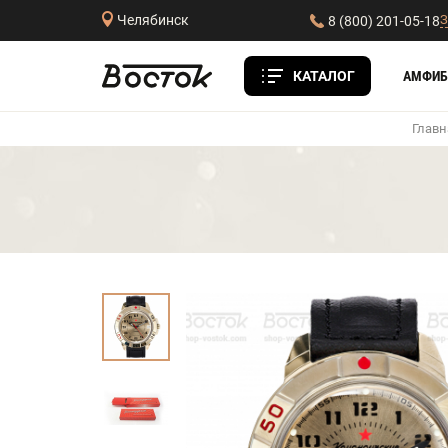
З
Челябинск
8 (800) 201-05-18
КАТАЛОГ
АМФИБ
Главн