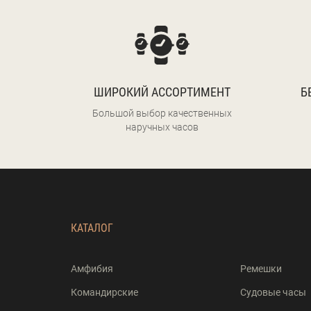
ШИРОКИЙ АССОРТИМЕНТ
Б
Большой выбор качественных
наручных часов
КАТАЛОГ
Амфибия
Ремешки
Командирские
Судовые часы