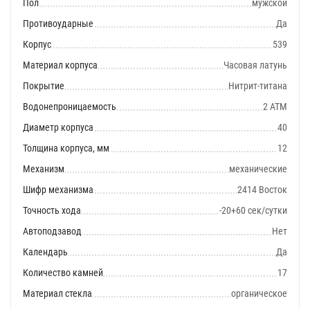
Пол
мужской
Противоударные
Да
Корпус
539
Материал корпуса
Часовая латунь
Покрытие
Нитрит-титана
Водонепроницаемость
2 АТМ
Диаметр корпуса
40
Толщина корпуса, мм
12
Механизм
механические
Шифр механизма
2414 Восток
Точность хода
-20+60 сек/сутки
Автоподзавод
Нет
Календарь
Да
Количество камней
17
Материал стекла
органическое