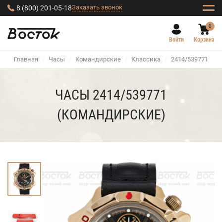
Заказать звонок
8 (800) 201-05-18
0
Войти
Корзина
Главная
/
Часы
/
Командирские
/
Классика
/
2414/539771
ЧАСЫ 2414/539771
(КОМАНДИРСКИЕ)