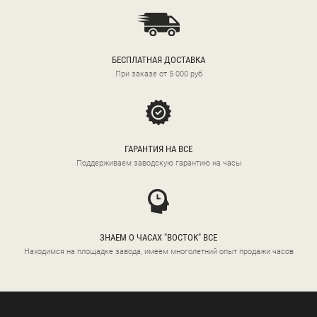
БЕСПЛАТНАЯ ДОСТАВКА
При заказе от 5 000 руб
ГАРАНТИЯ НА ВСЕ
Поддерживаем заводскую гарантию на часы
ЗНАЕМ О ЧАСАХ "ВОСТОК" ВСЕ
Находимся на площадке завода, имеем многолетний опыт продажи часов