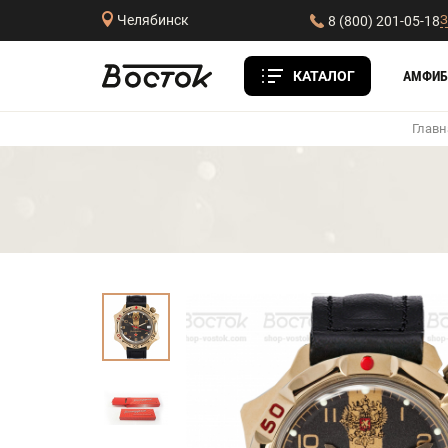
З
Челябинск
8 (800) 201-05-18
КАТАЛОГ
АМФИБ
Главн