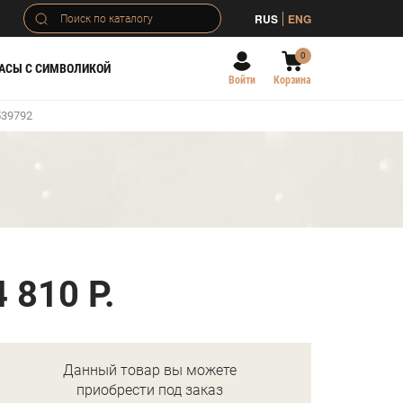
RUS
ENG
0
АСЫ С СИМВОЛИКОЙ
Войти
Корзина
539792
)
4 810 Р.
Данный товар вы можете
приобрести под заказ