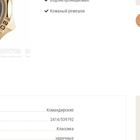
Водонепроницаемые
Кожаный ремешок
Командирские
2414/539792
Классика
наручные