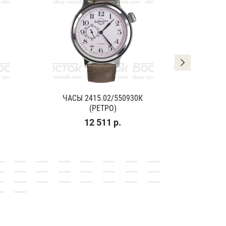
ЧАСЫ 2415.02/550930К
ЧАСЫ
(РЕТРО)
(К
12 511 р.