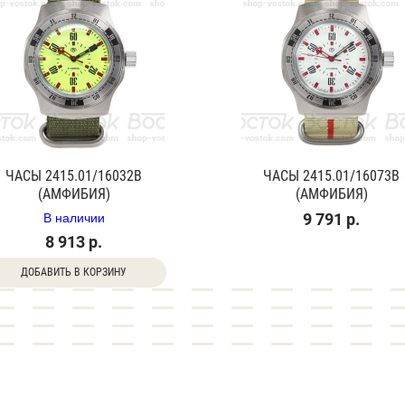
ЧАСЫ 2415.01/16032В
ЧАСЫ 2415.01/16073В
(АМФИБИЯ)
(АМФИБИЯ)
В наличии
9 791 р.
8 913 р.
ДОБАВИТЬ В КОРЗИНУ