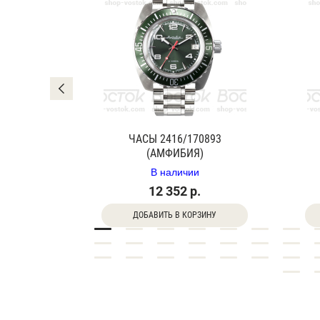
0840Г
ЧАСЫ 2416/170893
(АМФИБИЯ)
В наличии
12 352 р.
ДОБАВИТЬ В КОРЗИНУ