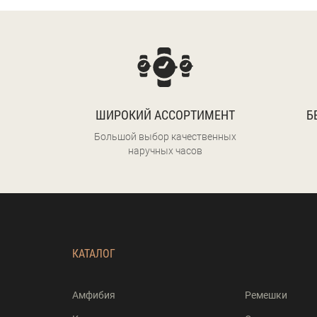
ШИРОКИЙ АССОРТИМЕНТ
Б
Большой выбор качественных
наручных часов
КАТАЛОГ
Амфибия
Ремешки