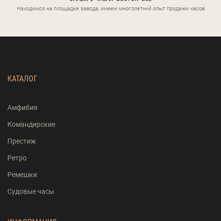
Находимся на площадке завода, имеем многолетний опыт продажи часов
КАТАЛОГ
Амфибия
Командирские
Престиж
Ретро
Ремешки
Судовые часы