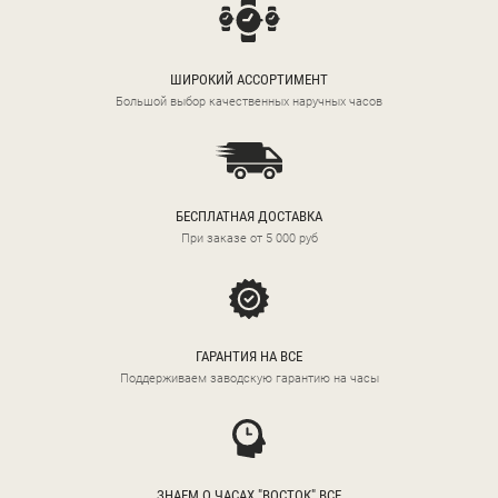
ШИРОКИЙ АССОРТИМЕНТ
Большой выбор качественных наручных часов
БЕСПЛАТНАЯ ДОСТАВКА
При заказе от 5 000 руб
ГАРАНТИЯ НА ВСЕ
Поддерживаем заводскую гарантию на часы
ЗНАЕМ О ЧАСАХ "ВОСТОК" ВСЕ