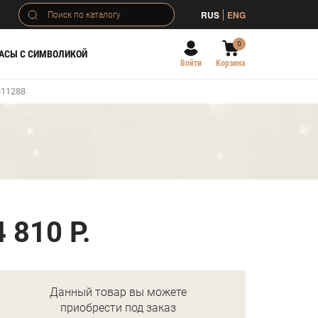
RUS
ENG
0
АСЫ С СИМВОЛИКОЙ
Войти
Корзина
811288
)
4 810 Р.
Данный товар вы можете
приобрести под заказ