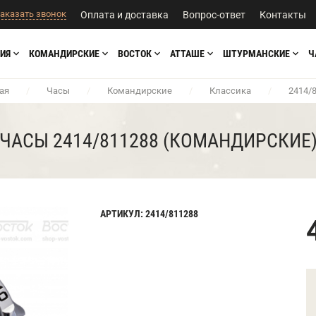
аказать звонок
Оплата и доставка
Вопрос-ответ
Контакты
ИЯ
КОМАНДИРСКИЕ
ВОСТОК
АТТАШЕ
ШТУРМАНСКИЕ
Ч
ая
/
Часы
/
Командирские
/
Классика
/
2414/
ЧАСЫ 2414/811288 (КОМАНДИРСКИЕ
АРТИКУЛ: 2414/811288