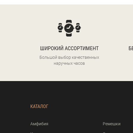
ШИРОКИЙ АССОРТИМЕНТ
Б
Большой выбор качественных
наручных часов
КАТАЛОГ
Амфибия
Ремешки