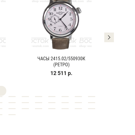
ЧАСЫ 2415.02/550930К
ЧАСЫ
(РЕТРО)
(К
12 511 р.