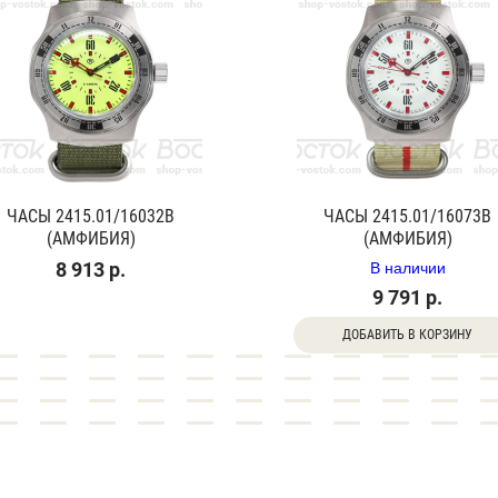
ЧАСЫ 2415.01/16032В
ЧАСЫ 2415.01/16073В
(АМФИБИЯ)
(АМФИБИЯ)
В наличии
8 913 р.
9 791 р.
ДОБАВИТЬ В КОРЗИНУ