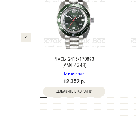
0840Г
ЧАСЫ 2416/170893
(АМФИБИЯ)
В наличии
12 352 р.
ДОБАВИТЬ В КОРЗИНУ