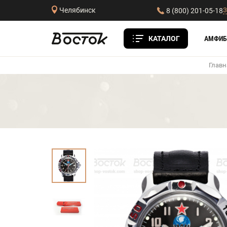
З
Челябинск
8 (800) 201-05-18
КАТАЛОГ
АМФИБ
Главн