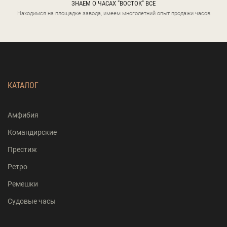
ЗНАЕМ О ЧАСАХ "ВОСТОК" ВСЕ
Находимся на площадке завода, имеем многолетний опыт продажи часов
КАТАЛОГ
Амфибия
Командирские
Престиж
Ретро
Ремешки
Судовые часы