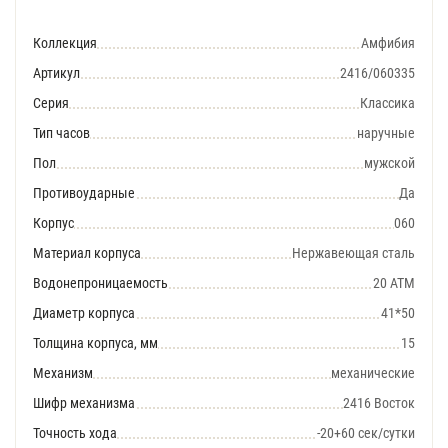
Коллекция
Амфибия
Артикул
2416/060335
Серия
Классика
Тип часов
наручные
Пол
мужской
Противоударные
Да
Корпус
060
Материал корпуса
Нержавеющая сталь
Водонепроницаемость
20 АТМ
Диаметр корпуса
41*50
Толщина корпуса, мм
15
Механизм
механические
Шифр механизма
2416 Восток
Точность хода
-20+60 сек/сутки