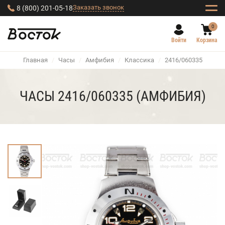
Заказать звонок
8 (800) 201-05-18
0
Войти
Корзина
Главная
/
Часы
/
Амфибия
/
Классика
/
2416/060335
ЧАСЫ 2416/060335 (АМФИБИЯ)