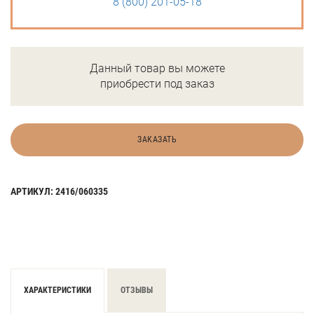
8 (800) 201-05-18
Данный товар вы можете
приобрести под заказ
ЗАКАЗАТЬ
АРТИКУЛ: 2416/060335
ХАРАКТЕРИСТИКИ
ОТЗЫВЫ