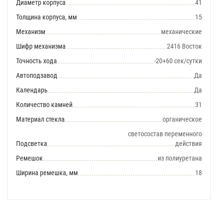
Диаметр корпуса
41
Толщина корпуса, мм
15
Механизм
механические
Шифр механизма
2416 Восток
Точность хода
-20+60 сек/сутки
Автоподзавод
Да
Календарь
Да
Количество камней
31
Материал стекла
органическое
светосостав переменного
Подсветка
действия
Ремешок
из полиуретана
Ширина ремешка, мм
18