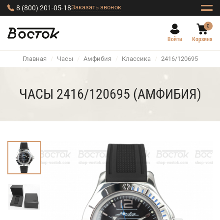
Заказать звонок
8 (800) 201-05-18
0
Войти
Корзина
Главная
/
Часы
/
Амфибия
/
Классика
/
2416/120695
ЧАСЫ 2416/120695 (АМФИБИЯ)