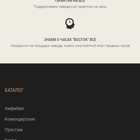
ГАРАНТИЯ НА ВСЕ
Поддерживаем заводскую гарантию на часы
ЗНАЕМ О ЧАСАХ "ВОСТОК" ВСЕ
Находимся на площадке завода, имеем многолетний опыт продажи часов
КАТАЛОГ
Амфибия
Командирские
Престиж