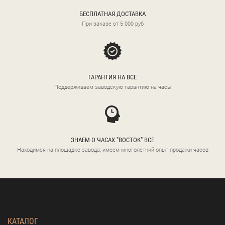
БЕСПЛАТНАЯ ДОСТАВКА
При заказе от 5 000 руб
ГАРАНТИЯ НА ВСЕ
Поддерживаем заводскую гарантию на часы
ЗНАЕМ О ЧАСАХ "ВОСТОК" ВСЕ
Находимся на площадке завода, имеем многолетний опыт продажи часов
КАТАЛОГ