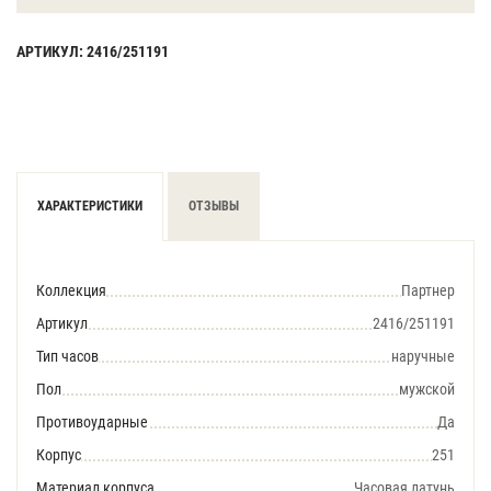
АРТИКУЛ: 2416/251191
ХАРАКТЕРИСТИКИ
ОТЗЫВЫ
Коллекция
Партнер
Артикул
2416/251191
Тип часов
наручные
Пол
мужской
Противоударные
Да
Корпус
251
Материал корпуса
Часовая латунь