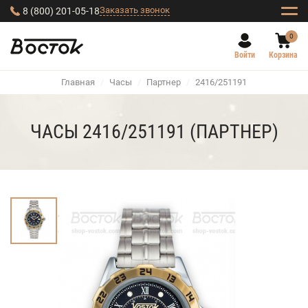
Заказать звонок
8 (800) 201-05-18
0
Войти
Корзина
Главная
/
Часы
/
Партнер
/
2416/251191
ЧАСЫ 2416/251191 (ПАРТНЕР)