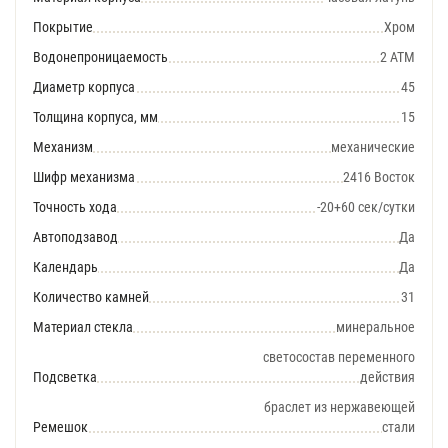
Покрытие
Хром
Водонепроницаемость
2 АТМ
Диаметр корпуса
45
Толщина корпуса, мм
15
Механизм
механические
Шифр механизма
2416 Восток
Точность хода
-20+60 сек/сутки
Автоподзавод
Да
Календарь
Да
Количество камней
31
Материал стекла
минеральное
светосостав переменного
Подсветка
действия
браслет из нержавеющей
Ремешок
стали